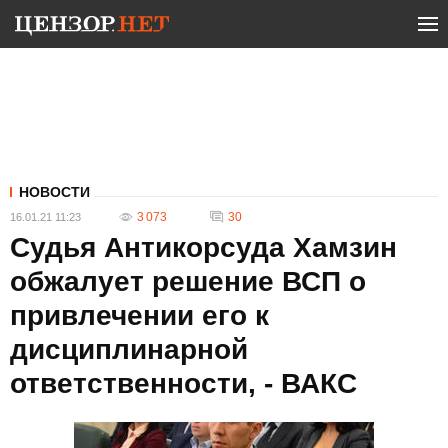
НОВОСТИ
3 073
30
16.01.21 11:23
Судья Антикорсуда Хамзин
обжалует решение ВСП о
привлечении его к
дисциплинарной
ответственности, - ВАКС