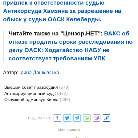
привлек к ответственности судью
Антикорсуда Хамзина за разрешение на
обыск у судьи ОАСК Келеберды.
Читайте также на "Цензор.НЕТ":
ВАКС об
отказе продлить сроки расследования по
делу ОАСК: Ходатайство НАБУ не
соответствует требованиям УПК
Автор:
Ірина Дашківська
Высший совет правосудия
(579)
Антикоррупционный суд
(1472)
Окружной админсуд Киева
(399)
ПОДЕЛИТЬСЯ:
Мне нравится