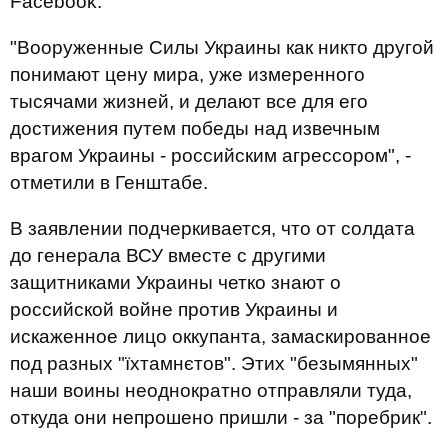
Facebook.
"Вооруженные Силы Украины как никто другой
понимают цену мира, уже измеренного
тысячами жизней, и делают все для его
достижения путем победы над извечным
врагом Украины - российским агрессором", -
отметили в Генштабе.
В заявлении подчеркивается, что от солдата
до генерала ВСУ вместе с другими
защитниками Украины четко знают о
российской войне против Украины и
искаженное лицо оккупанта, замаскированное
под разных "їхтамнєтов". Этих "безымянных"
наши воины неоднократно отправляли туда,
откуда они непрошено пришли - за "поребрик".