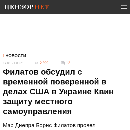
НОВОСТИ
2 299
12
17.01.21 00:21
Филатов обсудил с
временной поверенной в
делах США в Украине Квин
защиту местного
самоуправления
Мэр Днепра Борис Филатов провел