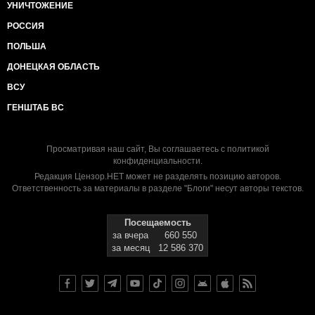
УНИЧТОЖЕНИЕ
РОССИЯ
ПОЛЬША
ДОНЕЦКАЯ ОБЛАСТЬ
ВСУ
ГЕНШТАБ ВС
Просматривая наш сайт, Вы соглашаетесь с
политикой
конфиденциальности
.
Редакция Цензор.НЕТ может не разделять позицию авторов.
Ответственность за материалы в разделе "Блоги" несут авторы текстов.
Посещаемость
за вчера
660 550
за месяц
12 586 370