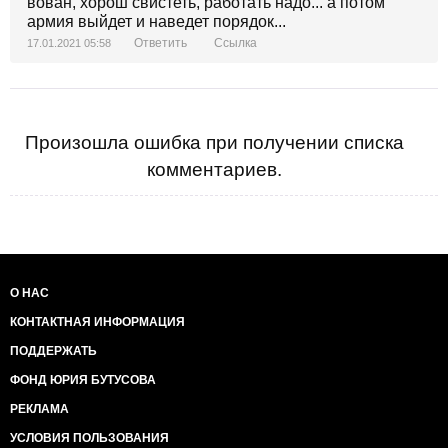
вован, хорош свистеть, работать надо... а потом
армия выйдет и наведет порядок...
Ответить
Ссылка
17.01.2021 05:58
Произошла ошибка при получении списка
комментариев.
О НАС
КОНТАКТНАЯ ИНФОРМАЦИЯ
ПОДДЕРЖАТЬ
ФОНД ЮРИЯ БУТУСОВА
РЕКЛАМА
УСЛОВИЯ ПОЛЬЗОВАНИЯ