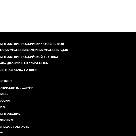
НИЧТОЖЕНИЕ РОССИЙСКИХ ОККУПАНТОВ
АССИРОВАННЫЙ КОМБИНИРОВАННЫЙ УДАР
НИЧТОЖЕНИЕ РОССИЙСКОЙ ТЕХНИКИ
ТАКА ДРОНОВ НА РЕГИОНЫ РФ
АКЕТНАЯ АТАКА НА КИЕВ
БСТРЕЛ
ЕЛЕНСКИЙ ВЛАДИМИР
РОНЫ
ОССИЯ
ИЕВ
НИЧТОЖЕНИЕ
РМИЯ РФ
ОНЕЦКАЯ ОБЛАСТЬ
СУ