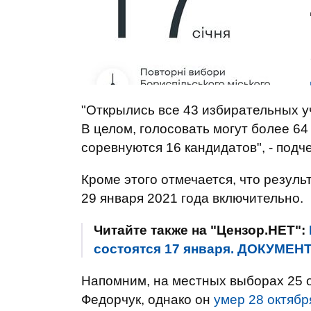
"Открылись все 43 избирательных у
В целом, голосовать могут более 64
соревнуются 16 кандидатов", - подч
Кроме этого отмечается, что резул
29 января 2021 года включительно.
Читайте также на "Цензор.НЕТ":
состоятся 17 января. ДОКУМЕН
Напомним, на местных выборах 25 
Федорчук, однако он
умер 28 октябр