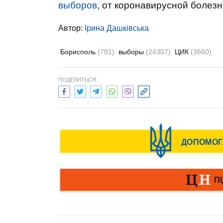
выборов
, от коронавирусной болез
Автор:
Ірина Дашківська
Борисполь
(781)
выборы
(24307)
ЦИК
(3660)
ПОДЕЛИТЬСЯ: