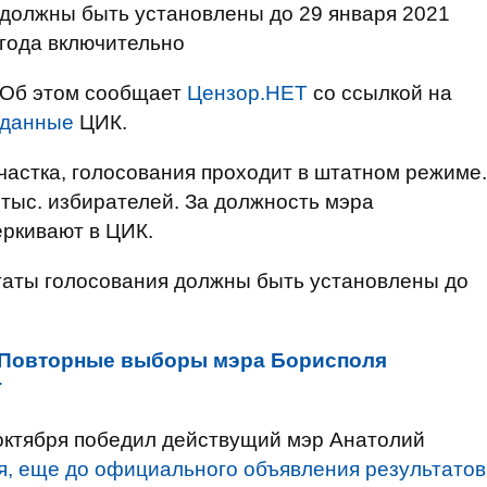
должны быть установлены до 29 января 2021
года включительно
Об этом сообщает
Цензор.НЕТ
со ссылкой на
данные
ЦИК.
частка, голосования проходит в штатном режиме.
 тыс. избирателей. За должность мэра
еркивают в ЦИК.
ьтаты голосования должны быть установлены до
Повторные выборы мэра Борисполя
Т
октября победил действущий мэр Анатолий
я, еще до официального объявления результатов