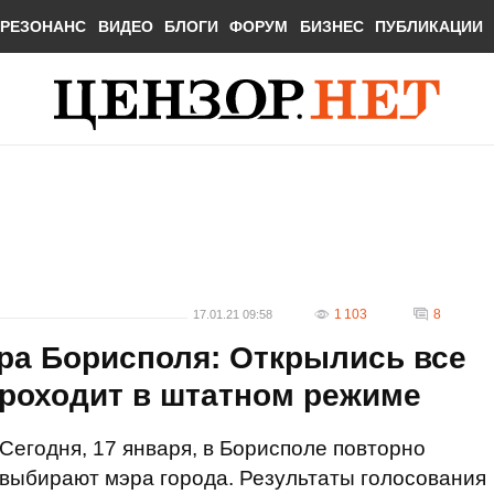
РЕЗОНАНС
ВИДЕО
БЛОГИ
ФОРУМ
БИЗНЕС
ПУБЛИКАЦИИ
1 103
8
17.01.21 09:58
а Борисполя: Открылись все
проходит в штатном режиме
Сегодня, 17 января, в Борисполе повторно
выбирают мэра города. Результаты голосования