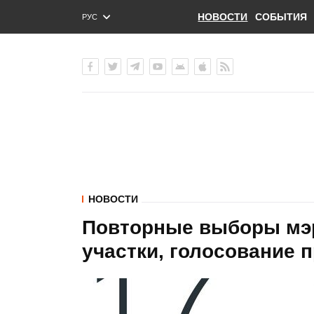
НОВОСТИ
СОБЫТИЯ
РУС
ENG
УКР
НОВОСТИ
Повторные выборы мэр
участки, голосование 