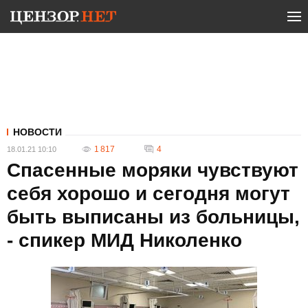
НОВОСТИ
1 817
4
18.01.21 10:10
Спасенные моряки чувствуют
себя хорошо и сегодня могут
быть выписаны из больницы,
- спикер МИД Николенко