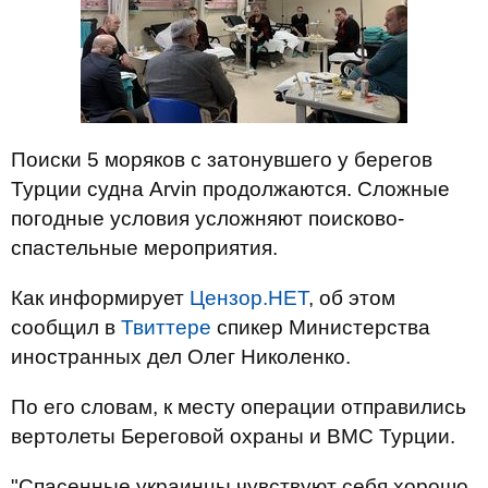
Поиски 5 моряков с затонувшего у берегов
Турции судна Arvin продолжаются. Сложные
погодные условия усложняют поисково-
спастельные мероприятия.
Как информирует
Цензор.НЕТ
, об этом
сообщил в
Твиттере
спикер Министерства
иностранных дел Олег Николенко.
По его словам, к месту операции отправились
вертолеты Береговой охраны и ВМС Турции.
"Спасенные украинцы чувствуют себя хорошо