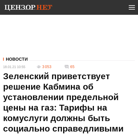
НОВОСТИ
3 053
65
18.01.21 10:55
Зеленский приветствует
решение Кабмина об
установлении предельной
цены на газ: Тарифы на
комуслуги должны быть
социально справедливыми