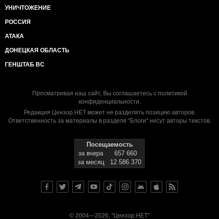
УНИЧТОЖЕНИЕ
РОССИЯ
АТАКА
ДОНЕЦКАЯ ОБЛАСТЬ
ГЕНШТАБ ВС
Просматривая наш сайт, Вы соглашаетесь с
политикой
конфиденциальности
.
Редакция Цензор.НЕТ может не разделять позицию авторов.
Ответственность за материалы в разделе "Блоги" несут авторы текстов.
Посещаемость
за вчера
657 660
за месяц
12 586 370
© 2004—2026, "Цензор.НЕТ"