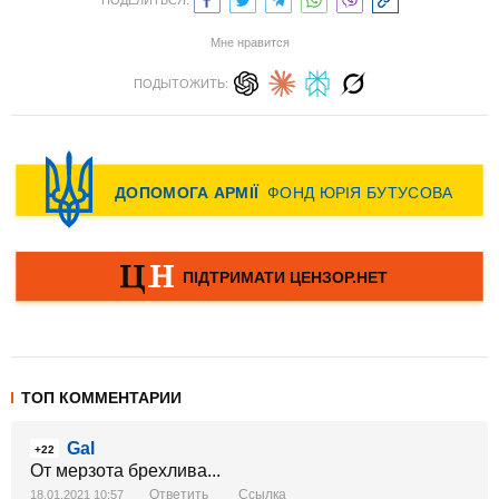
ПОДЕЛИТЬСЯ:
Мне нравится
ПОДЫТОЖИТЬ:
ТОП КОММЕНТАРИИ
Gal
+22
От мерзота брехлива...
Ответить
Ссылка
18.01.2021 10:57