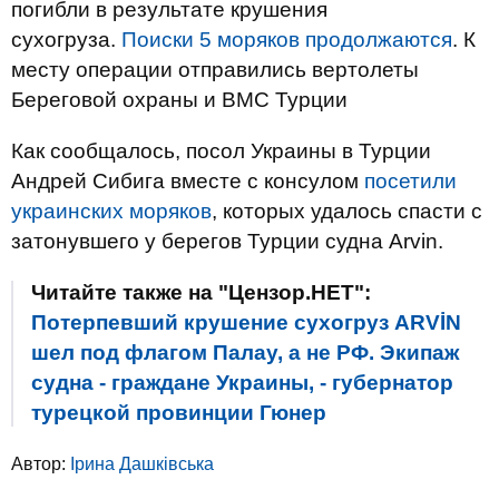
погибли в результате крушения
сухогруза.
Поиски 5 моряков продолжаются
. К
месту операции отправились вертолеты
Береговой охраны и ВМС Турции
Как сообщалось, посол Украины в Турции
Андрей Сибига вместе с консулом
посетили
украинских моряков
, которых удалось спасти с
затонувшего у берегов Турции судна Arvin.
Читайте также на "Цензор.НЕТ":
Потерпевший крушение сухогруз ARVİN
шел под флагом Палау, а не РФ. Экипаж
судна - граждане Украины, - губернатор
турецкой провинции Гюнер
Автор:
Ірина Дашківська