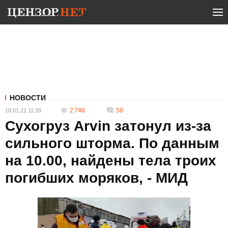
НОВОСТИ
2 746
58
18.01.21 11:39
Сухогруз Arvin затонул из-за
сильного шторма. По данным
на 10.00, найдены тела троих
погибших моряков, - МИД