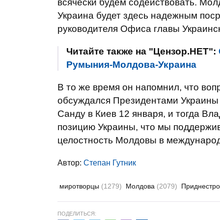
всячески будем содействовать. Мол
Украина будет здесь надежным поср
руководителя Офиса главы Украинск
Читайте также на "Цензор.НЕТ":
Румыния-Молдова-Украина
В то же время он напомнил, что во
обсуждался Президентами Украины
Санду в Киев 12 января, и тогда Вл
позицию Украины, что мы поддержи
целостность Молдовы в международ
Автор:
Степан Гутник
миротворцы
(1279)
Молдова
(2079)
Приднестр
ПОДЕЛИТЬСЯ: