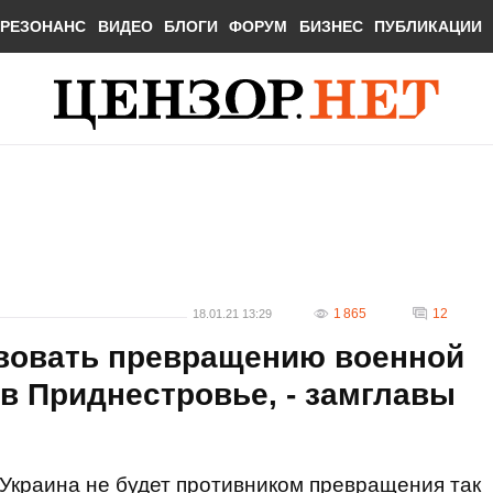
РЕЗОНАНС
ВИДЕО
БЛОГИ
ФОРУМ
БИЗНЕС
ПУБЛИКАЦИИ
1 865
12
18.01.21 13:29
твовать превращению военной
в Приднестровье, - замглавы
Украина не будет противником превращения так