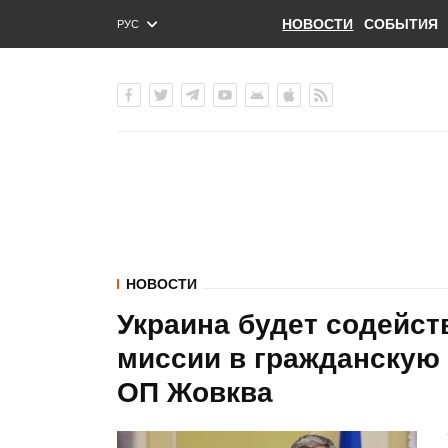
НОВОСТИ
СОБЫТИЯ
РУС
ENG
УКР
НОВОСТИ
Украина будет содейс
миссии в гражданскую 
ОП Жовква