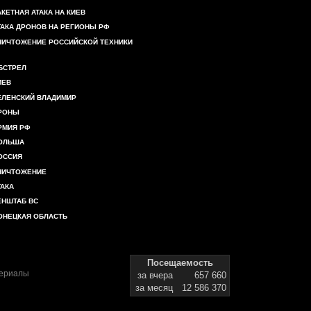
АКЕТНАЯ АТАКА НА КИЕВ
ТАКА ДРОНОВ НА РЕГИОНЫ РФ
НИЧТОЖЕНИЕ РОССИЙСКОЙ ТЕХНИКИ
БСТРЕЛ
ИЕВ
ЕЛЕНСКИЙ ВЛАДИМИР
РОНЫ
РМИЯ РФ
ОЛЬША
ОССИЯ
НИЧТОЖЕНИЕ
ТАКА
ЕНШТАБ ВС
ОНЕЦКАЯ ОБЛАСТЬ
Посещаемость
териалы
за вчера
657 660
за месяц
12 586 370