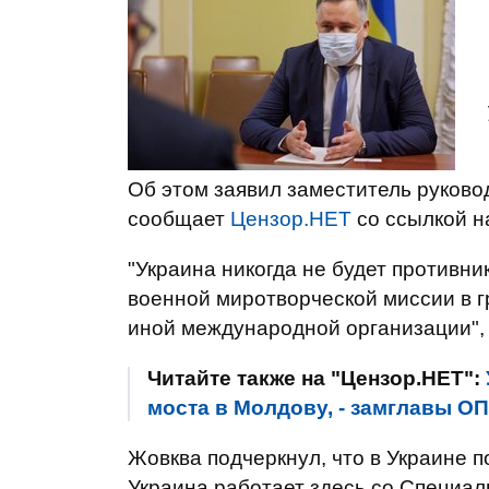
Об этом заявил заместитель руков
сообщает
Цензор.НЕТ
со ссылкой 
"Украина никогда не будет противн
военной миротворческой миссии в г
иной международной организации", -
Читайте также на "Цензор.НЕТ":
моста в Молдову, - замглавы О
Жовква подчеркнул, что в Украине 
Украина работает здесь со Специа