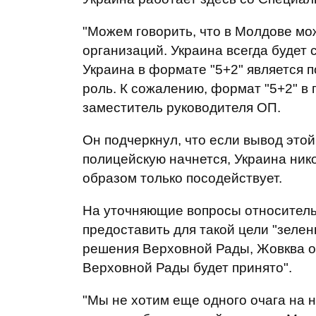
"Можем говорить, что в Молдове мож
организаций. Украина всегда будет 
Украина в формате "5+2" является 
роль. К сожалению, формат "5+2" в 
заместитель руководителя ОП.
Он подчеркнул, что если вывод это
полицейскую начнется, Украина ник
образом только посодействует.
На уточняющие вопросы относитель
предоставить для такой цели "зеле
решения Верховной Рады, Жовква о
Верховной Рады будет принято".
"Мы не хотим еще одного очага на 