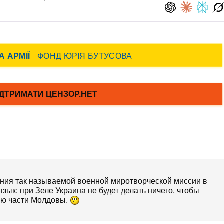
ия так называемой военной миротворческой миссии в
ык: при Зеле Украина не будет делать ничего, чтобы
ею части Молдовы.