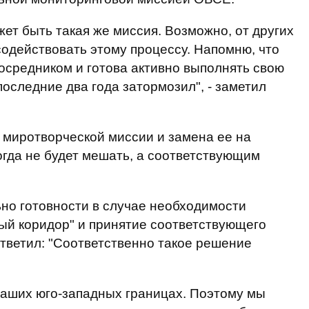
ет быть такая же миссия. Возможно, от других
содействовать этому процессу. Напомню, что
посредником и готова активно выполнять свою
последние два года затормозил", - заметил
й миротворческой миссии и замена ее на
огда не будет мешать, а соответствующим
но готовности в случае необходимости
ный коридор" и принятие соответствующего
тветил: "Соответственно такое решение
наших юго-западных границах. Поэтому мы