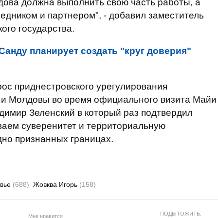
дова должна выполнить свою часть работы, а
едником и партнером", - добавил заместитель
ого государства.
Санду планирует создать "круг доверия"
прос приднестровского урегулирования
 и Молдовы во время официального визита Майи
адимир Зеленский в который раз подтвердил
ваем суверенитет и территориальную
но признанных границах.
овье
(688)
Жовква Игорь
(158)
ПОДЫТОЖИТЬ:
Мне нравится