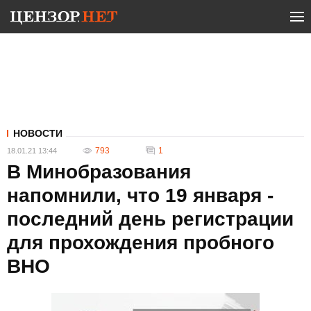
НОВОСТИ
793
1
18.01.21 13:44
В Минобразования
напомнили, что 19 января -
последний день регистрации
для прохождения пробного
ВНО