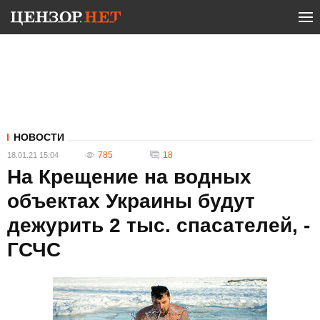
НОВОСТИ
785
18
18.01.21 15:04
На Крещение на водных
объектах Украины будут
дежурить 2 тыс. спасателей, -
ГСЧС