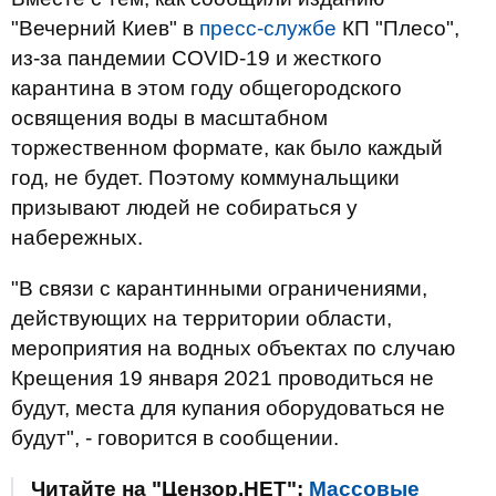
"Вечерний Киев" в
пресс-службе
КП "Плесо",
из-за пандемии
COVID
-19
и
жесткого
карантина в этом
году
общегородского
освящения
воды
в
масштабном
торжественном
формате
,
как
было
каждый
год
, не будет.
Поэтому
коммунальщики
призывают людей не
собираться
у
набережных.
"В связи с
карантинными
ограничениями
,
действующих
на территории области,
мероприятия
на водных
объектах
по случаю
Крещения
19 января 2021
проводиться
не
будут,
места
для
купания оборудоваться не
будут
", - говорится в сообщении.
Читайте на "Цензор.НЕТ":
Массовые