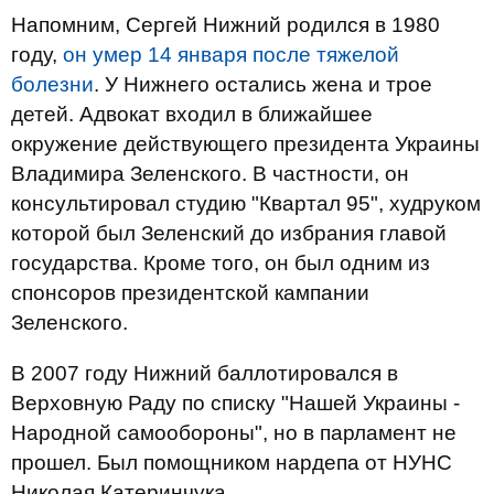
Напомним, Сергей Нижний родился в 1980
году,
он умер 14 января после тяжелой
болезни
. У Нижнего остались жена и трое
детей. Адвокат входил в ближайшее
окружение действующего президента Украины
Владимира Зеленского. В частности, он
консультировал студию "Квартал 95", худруком
которой был Зеленский до избрания главой
государства. Кроме того, он был одним из
спонсоров президентской кампании
Зеленского.
В 2007 году Нижний баллотировался в
Верховную Раду по списку "Нашей Украины -
Народной самообороны", но в парламент не
прошел. Был помощником нардепа от НУНС
Николая Катеринчука.