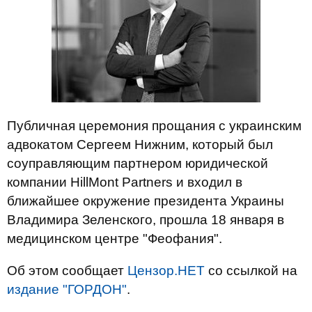
Публичная церемония прощания с украинским
адвокатом Сергеем Нижним, который был
соуправляющим партнером юридической
компании HillMont Partners и входил в
ближайшее окружение президента Украины
Владимира Зеленского, прошла 18 января в
медицинском центре "Феофания".
Об этом сообщает
Цензор.НЕТ
со ссылкой на
издание "ГОРДОН"
.