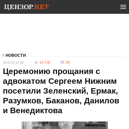
НОВОСТИ
14 718
28
18.01.21 17:22
Церемонию прощания с
адвокатом Сергеем Нижним
посетили Зеленский, Ермак,
Разумков, Баканов, Данилов
и Венедиктова