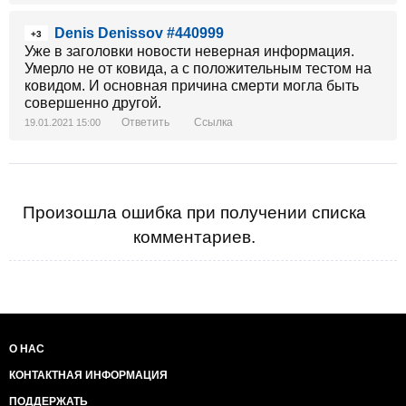
Denis Denissov #440999
+3
Уже в заголовки новости неверная информация.
Умерло не от ковида, а с положительным тестом на
ковидом. И основная причина смерти могла быть
совершенно другой.
Ответить
Ссылка
19.01.2021 15:00
Произошла ошибка при получении списка
комментариев.
О НАС
КОНТАКТНАЯ ИНФОРМАЦИЯ
ПОДДЕРЖАТЬ