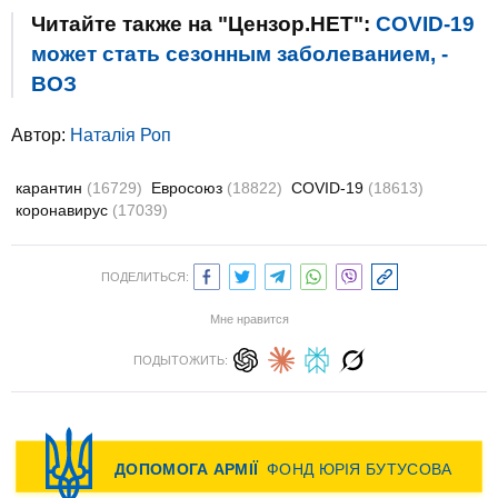
Читайте также на "Цензор.НЕТ":
COVID-19
может стать сезонным заболеванием, -
ВОЗ
Автор:
Наталія Роп
карантин
(16729)
Евросоюз
(18822)
COVID-19
(18613)
коронавирус
(17039)
ПОДЕЛИТЬСЯ:
Мне нравится
ПОДЫТОЖИТЬ: