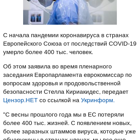
С начала пандемии коронавируса в странах
Европейского Союза от последствий COVID-19
умерло более 400 тыс. человек.
Об этом заявила во время пленарного
заседания Европарламента еврокомиссар по
вопросам здоровья и продовольственной
безопасности Стелла Кириакидес, передает
Цензор.НЕТ
со ссылкой на
Укринформ.
"С весны прошлого года мы в ЕС потеряли
более 400 тыс. жизней. С появлением новых,
более заразных штаммов вируса, которые уже
обнаружены в странах-членах, мы все еще