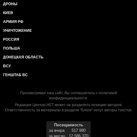
ДРОНЫ
КИЕВ
АРМИЯ РФ
УНИЧТОЖЕНИЕ
РОССИЯ
ПОЛЬША
ДОНЕЦКАЯ ОБЛАСТЬ
ВСУ
ГЕНШТАБ ВС
Просматривая наш сайт, Вы соглашаетесь с
политикой
конфиденциальности
.
Редакция Цензор.НЕТ может не разделять позицию авторов.
Ответственность за материалы в разделе "Блоги" несут авторы текстов.
Посещаемость
за вчера
517 980
за месяц
12 586 370