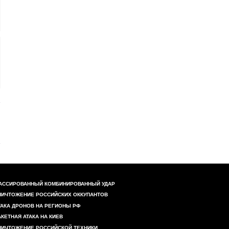
АССИРОВАННЫЙ КОМБИНИРОВАННЫЙ УДАР
НИЧТОЖЕНИЕ РОССИЙСКИХ ОККУПАНТОВ
ТАКА ДРОНОВ НА РЕГИОНЫ РФ
АКЕТНАЯ АТАКА НА КИЕВ
НИЧТОЖЕНИЕ РОССИЙСКОЙ ТЕХНИКИ