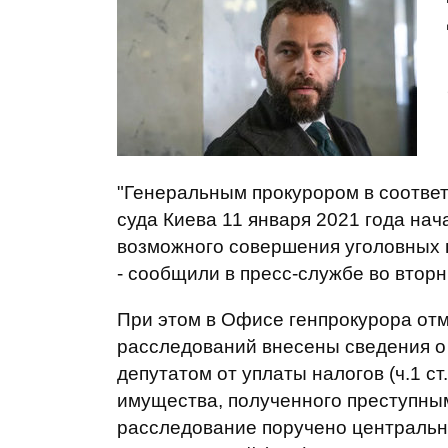
"Генеральным прокурором в соотве
суда Киева 11 января 2021 года нач
возможного совершения уголовных 
- сообщили в пресс-службе во вторн
При этом в Офисе генпрокурора отм
расследований внесены сведения 
депутатом от уплаты налогов (ч.1 с
имущества, полученного преступным 
расследование поручено центральн