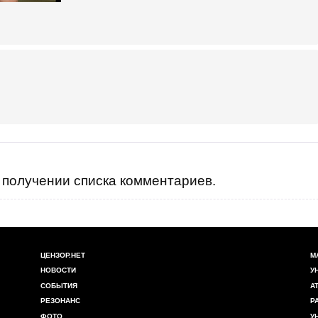
получении списка комментариев.
ЦЕНЗОР.НЕТ
М
НОВОСТИ
У
СОБЫТИЯ
А
РЕЗОНАНС
Р
ФОТО
У