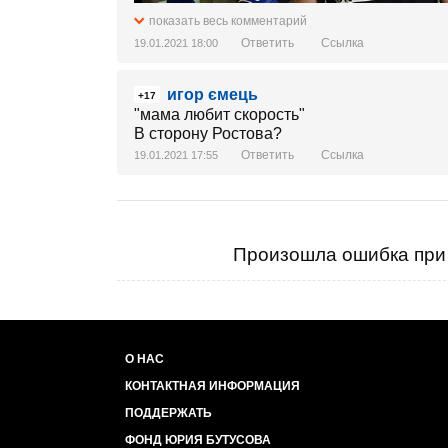
показать весь комментарий
Ответить
Ссылка
19.01.2021 18:00
игор ємець
+17
...
"мама любит скорость"
В сторону Ростова?
Ответить
Ссылка
19.01.2021 17:55
Произошла ошибка при 
О НАС
КОНТАКТНАЯ ИНФОРМАЦИЯ
ПОДДЕРЖАТЬ
ФОНД ЮРИЯ БУТУСОВА