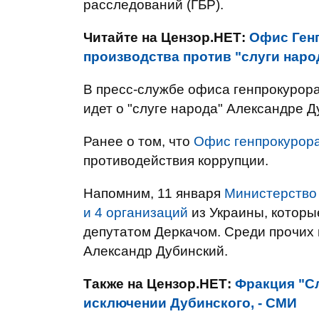
расследований (ГБР).
Читайте на Цензор.НЕТ:
Офис Ген
производства против "слуги наро
В пресс-службе офиса генпрокурор
идет о "слуге народа" Александре Д
Ранее о том, что
Офис генпрокурора
противодействия коррупции.
Напомним, 11 января
Министерство
и 4 организаций
из Украины, которы
депутатом Деркачом. Среди прочих 
Александр Дубинский.
Также на Цензор.НЕТ:
Фракция "Сл
исключении Дубинского, - СМИ