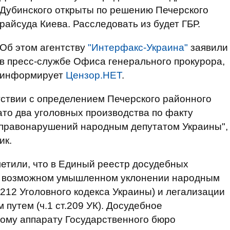
Дубинского открыты по решению Печерского
райсуда Киева. Расследовать из будет ГБР.
Об этом агентству
"Интерфакс-Украина"
заявили
в пресс-службе Офиса генерального прокурора,
информирует
Цензор.НЕТ
.
тствии с определением Печерского районного
ато два уголовных производства по факту
правонарушений народным депутатом Украины",
ик.
етили, что в Единый реестр досудебных
о возможном умышленном уклонении народным
т.212 Уголовного кодекса Украины) и легализации
путем (ч.1 ст.209 УК). Досудебное
ому аппарату Государственного бюро