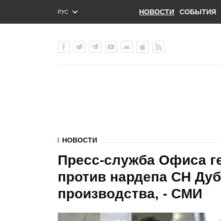
НОВОСТИ
СОБЫТИЯ
РУС
ENG
УКР
НОВОСТИ
Пресс-служба Офиса г
против нардепа СН Дуб
производства, - СМИ