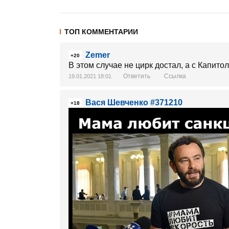
ТОП КОММЕНТАРИИ
Zemer
+20
В этом случае не цирк достал, а с Капито
Ответить
Ссылка
19.01.2021 18:01
Вася Шевченко #371210
+18