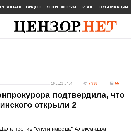
РЕЗОНАНС
ВИДЕО
БЛОГИ
ФОРУМ
БИЗНЕС
ПУБЛИКАЦИИ
7 938
66
19.01.21 17:54
енпрокурора подтвердила, что
инского открыли 2
Дела против "слуги народа" Александра