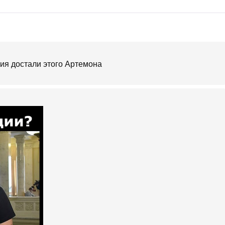
лия достали этого Артемона