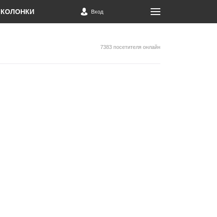
КОЛОНКИ
Вход
7383 посетителя онлайн