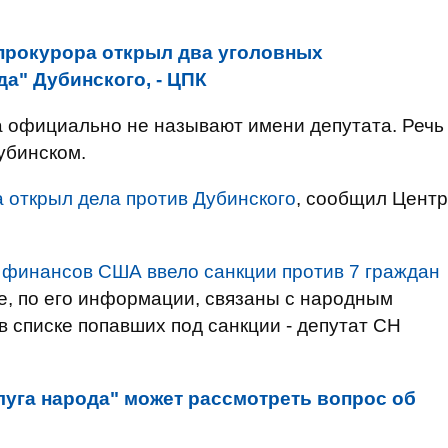
прокурора открыл два уголовных
да" Дубинского, - ЦПК
а официально не называют имени депутата. Речь
убинском.
 открыл дела против Дубинского
, сообщил Центр
 финансов США ввело санкции против 7 граждан
е, по его информации, связаны с народным
в списке попавших под санкции - депутат СН
уга народа" может рассмотреть вопрос об