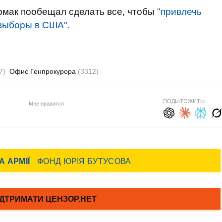
мак пообещал сделать все, чтобы
"привлечь
 выборы в США".
7)
Офис Генпрокурора
(3312)
ПОДЫТОЖИТЬ:
Мне нравится