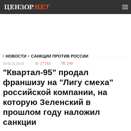
НОВОСТИ
САНКЦИИ ПРОТИВ РОССИИ
27 162
149
20.01.21 18:33
"Квартал-95" продал
франшизу на "Лигу смеха"
российской компании, на
которую Зеленский в
прошлом году наложил
санкции