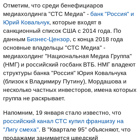
Отметим, что среди бенефициаров
медиахолдинга "СТС Медиа" -
банк "Россия" и
Юрий Ковальчук
, которые входят в
санкционный список США с 2014 года. По
данным
Бизнес-Цензор
, с конца 2018 года
основные владельцы "СТС Медиа" -
медиахолдинг "Национальная Медиа Группа"
(НМГ) и российский госбанк ВТБ. НМГ владеют
структуры банка "Россия" Юрия Ковальчука
(близок к Владимиру Путину), Мордашова и
несколько частных инвесторов, имена которых
группа не раскрывает.
Напомним, 19 января стало известно, что
российский канал СТС купил франшизу на
"Лигу смеха"
. В "Квартале 95" объясняют, что
продажами занимается шведский