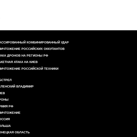
АССИРОВАННЫЙ КОМБИНИРОВАННЫЙ УДАР
НИЧТОЖЕНИЕ РОССИЙСКИХ ОККУПАНТОВ
ТАКА ДРОНОВ НА РЕГИОНЫ РФ
АКЕТНАЯ АТАКА НА КИЕВ
НИЧТОЖЕНИЕ РОССИЙСКОЙ ТЕХНИКИ
БСТРЕЛ
ЕЛЕНСКИЙ ВЛАДИМИР
ИЕВ
РОНЫ
РМИЯ РФ
НИЧТОЖЕНИЕ
ОССИЯ
ОЛЬША
ОНЕЦКАЯ ОБЛАСТЬ