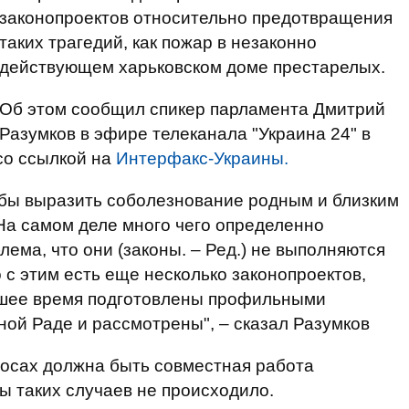
законопроектов относительно предотвращения
таких трагедий, как пожар в незаконно
действующем харьковском доме престарелых.
Об этом сообщил спикер парламента Дмитрий
Разумков в эфире телеканала "Украина 24" в
о ссылкой на
Интерфакс-Украины.
 бы выразить соболезнование родным и близким
 На самом деле много чего определенно
ема, что они (законы. – Ред.) не выполняются
 этим есть еще несколько законопроектов,
айшее время подготовлены профильными
ой Раде и рассмотрены", – сказал Разумков
росах должна быть совместная работа
ы таких случаев не происходило.