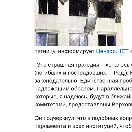
пятницу, информирует
Цензор.НЕТ
с
"Это страшная трагедия – хотелось
(погибших и пострадавших. – Ред.).
законодательно. Единственная пробл
надлежащим образом. Параллельно с
которые, я надеюсь, будут в ближ
комитетами, предоставлены Верховн
Он подчеркнул, что в подобных воп
парламента и всех институций, чтоб