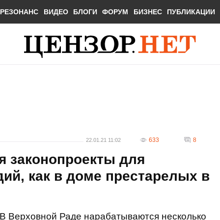
РЕЗОНАНС
ВИДЕО
БЛОГИ
ФОРУМ
БИЗНЕС
ПУБЛИКАЦИИ
633
8
22.01.21 11:02
я законопроекты для
ий, как в доме престарелых в
В Верховной Раде нарабатываются несколько