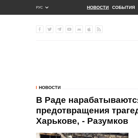
НОВОСТИ
СОБЫТИЯ
РУС
ENG
УКР
НОВОСТИ
В Раде нарабатываютс
предотвращения трагед
Харькове, - Разумков