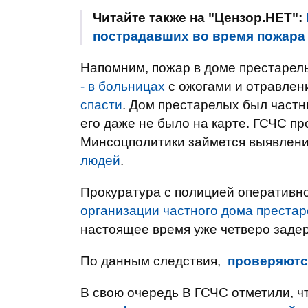
Читайте также на "Цензор.НЕТ":
пострадавших во время пожара 
Напомним, пожар в доме престарел
- в больницах
с ожогами и отравлен
спасти
. Дом престарелых был част
его даже не было на карте. ГСЧС п
Минсоцполитики займется выявлен
людей
.
Прокуратура с полицией оперативн
организации частного дома престар
настоящее время уже четверо заде
По данным следствия,
проверяютс
В свою очередь В ГСЧС отметили, ч