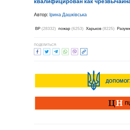
квалифицирован как чрезвычайна
Автор:
Ірина Дашківська
ВР
(28332)
пожар
(6253)
Харьков
(8225)
Разум
ПОДЕЛИТЬСЯ: