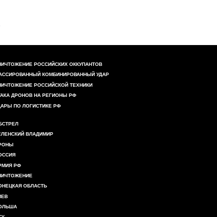
НИЧТОЖЕНИЕ РОССИЙСКИХ ОККУПАНТОВ
АССИРОВАННЫЙ КОМБИНИРОВАННЫЙ УДАР
НИЧТОЖЕНИЕ РОССИЙСКОЙ ТЕХНИКИ
ТАКА ДРОНОВ НА РЕГИОНЫ РФ
ДАРЫ ПО ЛОГИСТИКЕ РФ
БСТРЕЛ
ЕЛЕНСКИЙ ВЛАДИМИР
РОНЫ
ОССИЯ
РМИЯ РФ
НИЧТОЖЕНИЕ
ОНЕЦКАЯ ОБЛАСТЬ
ИЕВ
ОЛЬША
СУ