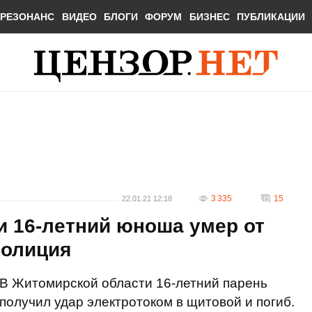
РЕЗОНАНС
ВИДЕО
БЛОГИ
ФОРУМ
БИЗНЕС
ПУБЛИКАЦИИ
3 335
15
22.01.21 12:18
и 16-летний юноша умер от
полиция
В Житомирской области 16-летний парень
получил удар электротоком в щитовой и погиб.