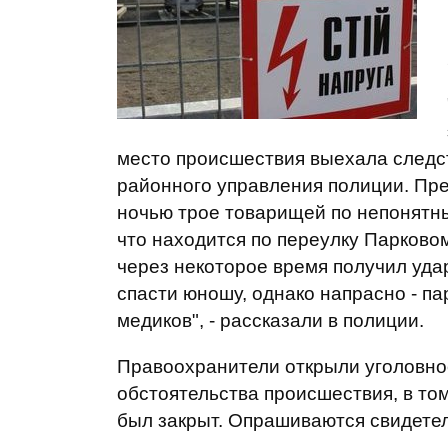
место происшествия выехала следс
районного управления полиции. Пр
ночью трое товарищей по непонятн
что находится по переулку Парковом
через некоторое время получил уда
спасти юношу, однако напрасно - п
медиков", - рассказали в полиции.
Правоохранители открыли уголовно
обстоятельства происшествия, в том
был закрыт. Опрашиваются свидетел