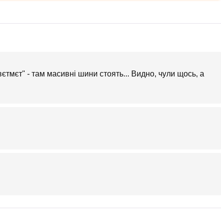
вєтмєт" - там масивні шини стоять... Видно, чули щось, а