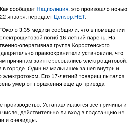
Как сообщает
Нацполиция
, это произошло ночью
22 января, передает
Цензор.НЕТ
.
"Около 3:35 медики сообщили, что в помещении
электрощитовой погиб 16-летний парень. На
твенно-оперативная группа Коростенского
едварительно правоохранители установили, что
ым причинам заинтересовались электрощитовой,
 в городе. Один из мальчишек зашел внутрь и
р электротоком. Его 17-летний товарищ пытался
арень умер от поражения еще до приезда
е производство. Устанавливаются все причины и
 числе, действительно ли вход в подстанцию не
и и очевидцы.