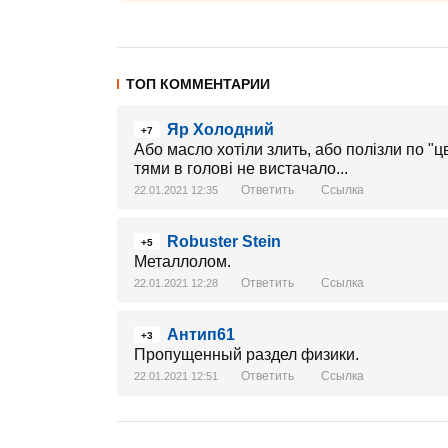
ТОП КОММЕНТАРИИ
Яр Холодний
+7
Або масло хотіли злить, або полізли по "ц
тями в голові не вистачало...
Ответить
Ссылка
22.01.2021 12:35
Robuster Stein
+5
Металлолом.
Ответить
Ссылка
22.01.2021 12:28
Антип61
+3
Пропущенный раздел физики.
Ответить
Ссылка
22.01.2021 12:51