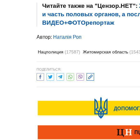
Читайте также на "Цензор.НЕТ":
и часть половых органов, а пос
ВИДЕО+ФОТОрепортаж
Автор:
Наталія Роп
Нацполиция
(17587)
Житомирская область
(154
ПОДЕЛИТЬСЯ: