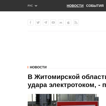
НОВОСТИ
СОБЫТИЯ
РУС
ENG
УКР
НОВОСТИ
В Житомирской област
удара электротоком, - 