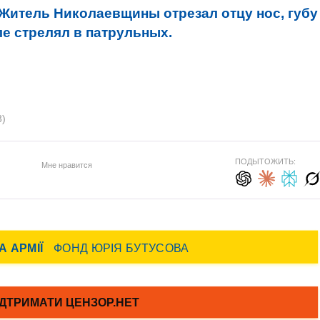
Житель Николаевщины отрезал отцу нос, губу
ле стрелял в патрульных.
3)
ПОДЫТОЖИТЬ:
Мне нравится