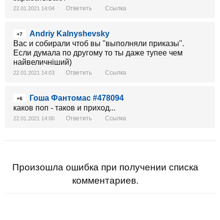
Ответить
Ссылка
22.01.2021 14:04
Andriy Kalnyshevsky
+7
Вас и собирали чтоб вы "выполняли приказы".
Если думала по другому то ты даже тупее чем
найвеличніший)
Ответить
Ссылка
22.01.2021 14:03
Гоша Фантомас #478094
+6
каков поп - таков и приход...
Ответить
Ссылка
22.01.2021 14:00
Произошла ошибка при получении списка
комментариев.