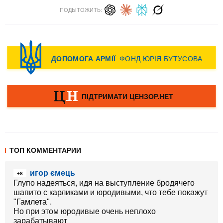
ПОДЫТОЖИТЬ:
ТОП КОММЕНТАРИИ
игор ємець
+8
Глупо надеяться, идя на выступление бродячего
шапито с карликами и юродивыми, что тебе покажут
"Гамлета".
Но при этом юродивые очень неплохо
зарабатывают