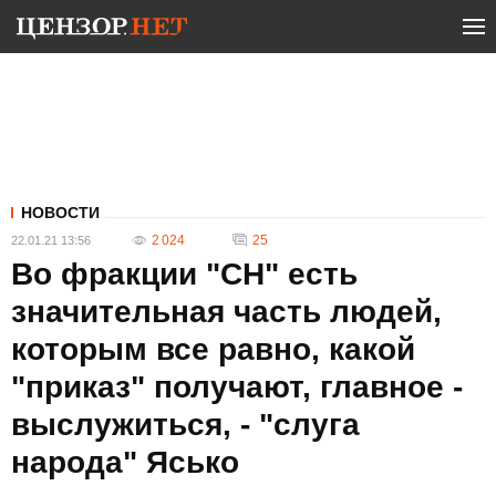
НОВОСТИ
2 024
25
22.01.21 13:56
Во фракции "СН" есть
значительная часть людей,
которым все равно, какой
"приказ" получают, главное -
выслужиться, - "слуга
народа" Ясько