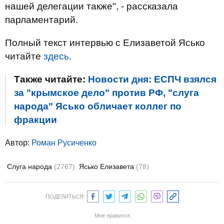
нашей делегации также", - рассказала
парламентарий.
Полный текст интервью с Елизаветой Ясько
читайте
здесь
.
Также читайте:
Новости дня: ЕСПЧ взялся
за "крымское дело" против РФ, "слуга
народа" Ясько обличает коллег по
фракции
Автор:
Роман Русиченко
Слуга народа
(2767)
Ясько Елизавета
(78)
ПОДЕЛИТЬСЯ:
Мне нравится