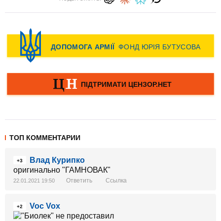
ТОП КОММЕНТАРИИ
Влад Курипко
+3
оригинально "ГАМНОВАК"
Ответить
Ссылка
22.01.2021 19:50
Voc Vox
+2