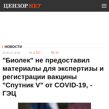
НОВОСТИ
2 327
22
22.01.21 19:46
"Биолек" не предоставил
материалы для экспертизы и
регистрации вакцины
"Спутник V" от COVID-19, -
ГЭЦ