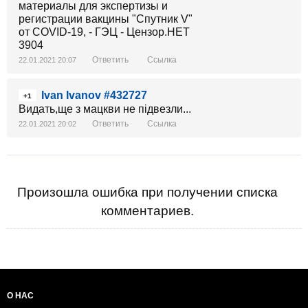
Ответить
Ссылка
22.01.2021 20:07
Ivan Ivanov #432727
+1
Видать,ще з мацкви не підвезли...
Ответить
Ссылка
22.01.2021 20:02
Произошла ошибка при получении списка
комментариев.
О НАС