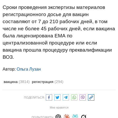
Сроки проведения экспертизы материалов
регистрационного досье для вакцин
составляют от 7 до 210 рабочих дней, в том
числе не более 45 рабочих дней, если вакцина
была лицензирована ЕМА по
централизованной процедуре или если
вакцина прошла процедуру преквалификации
ВОЗ.
Автор:
Ольга Лузан
вакцина
(3814)
регистрация
(294)
ПОДЕЛИТЬСЯ:
Мне нравится
ПОДЫТОЖИТЬ: