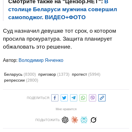
Смотрите также на "Цензор.НЕТ":
В
столице Беларуси мужчина совершил
самоподжог. ВИДЕО+ФОТО
Суд назначил девушке тот срок, о котором
просила прокуратура. Защита планирует
обжаловать это решение.
Автор:
Володимир Янченко
Беларусь
(8300)
приговор
(1373)
протест
(5994)
репрессии
(2800)
ПОДЕЛИТЬСЯ:
Мне нравится
ПОДЫТОЖИТЬ: