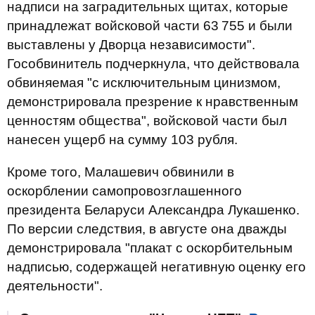
надписи на заградительных щитах, которые
принадлежат войсковой части 63 755 и были
выставлены у Дворца независимости".
Гособвинитель подчеркнула, что действовала
обвиняемая "с исключительным цинизмом,
демонстрировала презрение к нравственным
ценностям общества", войсковой части был
нанесен ущерб на сумму 103 рубля.
Кроме того, Малашевич обвинили в
оскорблении самопровозглашенного
президента Беларуси Александра Лукашенко.
По версии следствия, в августе она дважды
демонстрировала "плакат с оскорбительным
надписью, содержащей негативную оценку его
деятельности".