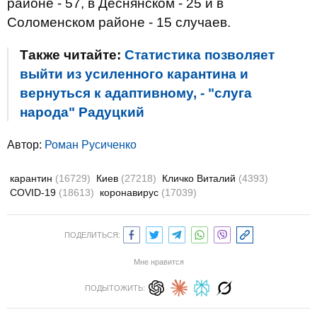
районе - 57, в Деснянском - 25 и в
Соломенском районе - 15 случаев.
Также читайте:
Статистика позволяет
выйти из усиленного карантина и
вернуться к адаптивному, - "слуга
народа" Радуцкий
Автор:
Роман Русиченко
карантин
(16729)
Киев
(27218)
Кличко Виталий
(4393)
COVID-19
(18613)
коронавирус
(17039)
ПОДЕЛИТЬСЯ:
Мне нравится
ПОДЫТОЖИТЬ: