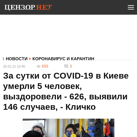
НОВОСТИ
КОРОНАВИРУС И КАРАНТИН
655
3
25.01.21 10:45
За сутки от COVID-19 в Киеве
умерли 5 человек,
выздоровели - 626, выявили
146 случаев, - Кличко