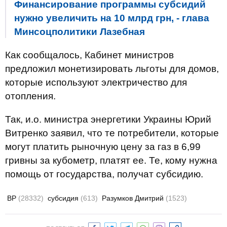
Финансирование программы субсидий
нужно увеличить на 10 млрд грн, - глава
Минсоцполитики Лазебная
Как сообщалось, Кабинет министров
предложил монетизировать льготы для домов,
которые используют электричество для
отопления.
Так, и.о. министра энергетики Украины Юрий
Витренко заявил, что те потребители, которые
могут платить рыночную цену за газ в 6,99
гривны за кубометр, платят ее. Те, кому нужна
помощь от государства, получат субсидию.
ВР
(28332)
субсидия
(613)
Разумков Дмитрий
(1523)