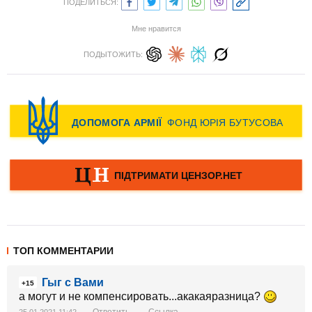
ПОДЕЛИТЬСЯ:
Мне нравится
ПОДЫТОЖИТЬ:
ТОП КОММЕНТАРИИ
Гыг с Вами
+15
а могут и не компенсировать...акакаяразница?