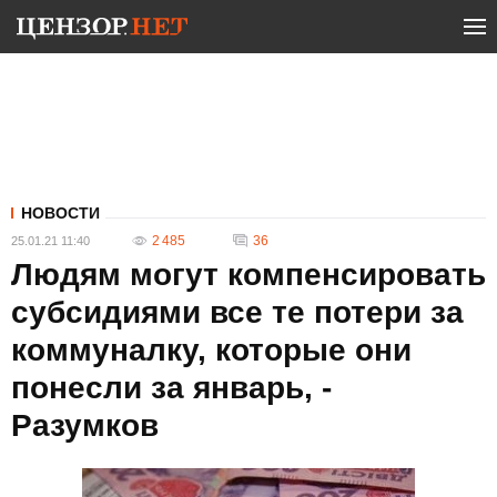
НОВОСТИ
2 485
36
25.01.21 11:40
Людям могут компенсировать
субсидиями все те потери за
коммуналку, которые они
понесли за январь, -
Разумков