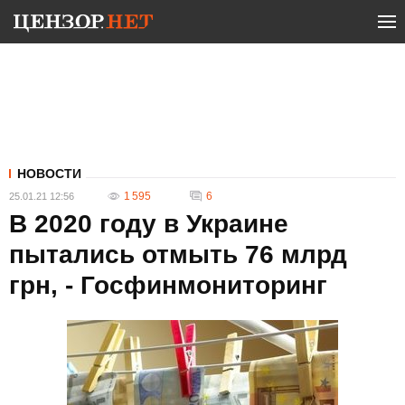
НОВОСТИ
1 595
6
25.01.21 12:56
В 2020 году в Украине
пытались отмыть 76 млрд
грн, - Госфинмониторинг