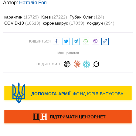
Автор:
Наталія Роп
карантин
(16729)
Киев
(27222)
Рубан Олег
(124)
COVID-19
(18613)
коронавирус
(17039)
локдаун
(294)
ПОДЕЛИТЬСЯ:
Мне нравится
ПОДЫТОЖИТЬ: