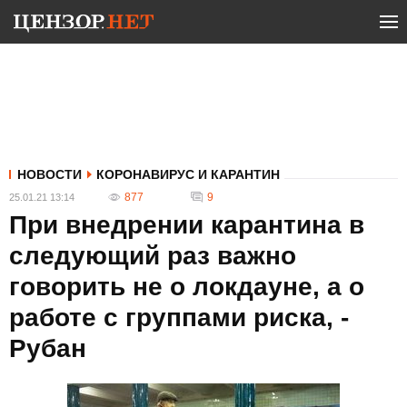
НОВОСТИ
КОРОНАВИРУС И КАРАНТИН
877
9
25.01.21 13:14
При внедрении карантина в
следующий раз важно
говорить не о локдауне, а о
работе с группами риска, -
Рубан