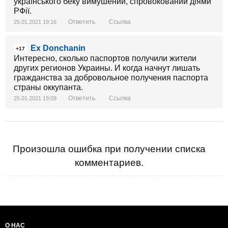
українського беку вимушений, спровокований діями
РФії.
Ответить
Ссылка
25.01.2021 19:16
Ex Donchanin
+17
Интересно, сколько паспортов получили жители
других регионов Украины. И когда начнут лишать
гражданства за добровольное получения паспорта
страны оккупанта.
Ответить
Ссылка
25.01.2021 19:09
Произошла ошибка при получении списка
комментариев.
О НАС