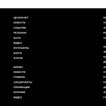
ЦЕНЗОР.НЕТ
М
НОВОСТИ
У
СОБЫТИЯ
А
РЕЗОНАНС
Р
ФОТО
У
ВИДЕО
О
ФОТОШОПЫ
З
БЛОГИ
К
ФОРУМ
Д
БИЗНЕС
А
НОВОСТИ
У
ГЛАВНОЕ
Р
СПЕЦПРОЕКТЫ
П
ПУБЛИКАЦИИ
Д
КОЛОНКИ
А
ВИДЕО
Г