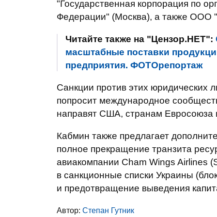
"Государственная корпорация по ор
Федерации" (Москва), а также ООО 
Читайте также на "Цензор.НЕТ":
масштабные поставки продукци
предприятия. ФОТОрепортаж
Санкции против этих юридических ли
попросит международное сообществ
направят США, странам Евросоюза и
Кабмин также предлагает дополнит
полное прекращение транзита ресур
авиакомпании Cham Wings Airlines (
в санкционные списки Украины (бло
и предотвращение выведения капит
Автор:
Степан Гутник