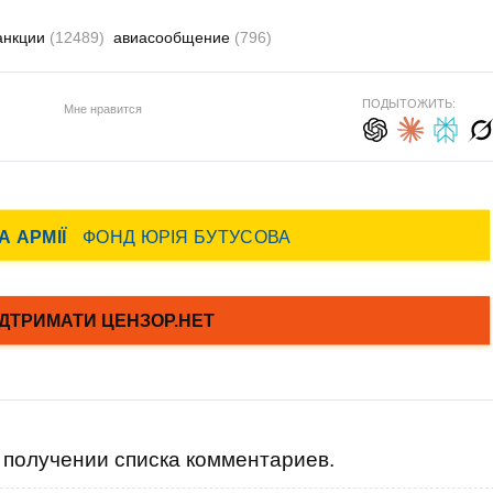
анкции
(12489)
авиасообщение
(796)
ПОДЫТОЖИТЬ:
Мне нравится
получении списка комментариев.