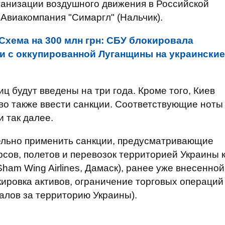
ганизации воздушного движения в Российской
"Авиакомпания "Симаргл" (Нальчик).
Схема на 300 млн грн: СБУ блокировала
и с оккупированной Луганщины на украинские
ц будут введены на три года. Кроме того, Киев
о также ввести санкции. Соответствующие ноты
 так далее.
ельно применить санкции, предусматривающие
сов, полетов и перевозок территорией Украины 
Sham Wing Airlines, Дамаск), ранее уже внесенной
кировка активов, ограничение торговых операций
алов за территорию Украины).