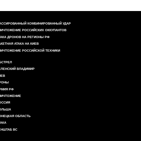
АССИРОВАННЫЙ КОМБИНИРОВАННЫЙ УДАР
НИЧТОЖЕНИЕ РОССИЙСКИХ ОККУПАНТОВ
ТАКА ДРОНОВ НА РЕГИОНЫ РФ
АКЕТНАЯ АТАКА НА КИЕВ
НИЧТОЖЕНИЕ РОССИЙСКОЙ ТЕХНИКИ
БСТРЕЛ
ЕЛЕНСКИЙ ВЛАДИМИР
ИЕВ
РОНЫ
РМИЯ РФ
НИЧТОЖЕНИЕ
ОССИЯ
ОЛЬША
ОНЕЦКАЯ ОБЛАСТЬ
ТАКА
ЕНШТАБ ВС