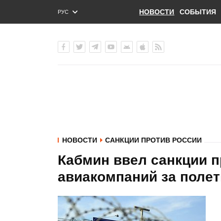
НОВОСТИ
СОБЫТИЯ
РУС
ENG
УКР
НОВОСТИ
САНКЦИИ ПРОТИВ РОССИИ
Кабмин ввел санкции п
авиакомпаний за поле