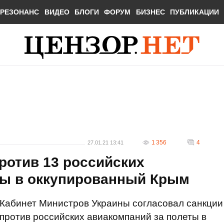
РЕЗОНАНС
ВИДЕО
БЛОГИ
ФОРУМ
БИЗНЕС
ПУБЛИКАЦИИ
1 356
4
27.01.21 13:41
ротив 13 российских
ты в оккупированный Крым
Кабинет Министров Украины согласовал санкции
против российских авиакомпаний за полеты в