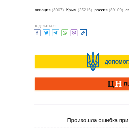
авиация
(3007)
Крым
(25216)
россия
(89109)
с
ПОДЕЛИТЬСЯ:
Произошла ошибка при 