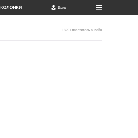
КОЛОНКИ
Вход
13291 посетитель онлайн