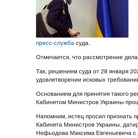
пресс-служба
суда.
Отмечается, что рассмотрение дела 
Так, решением суда от 28 января 20
удовлетворении исковых требовани
Основанием для принятия такого р
Кабинетом Министров Украины проц
Напомним, истец просил признать 
Кабинета Министров Украины, датир
Нефьодова Максима Евгеньевича с 