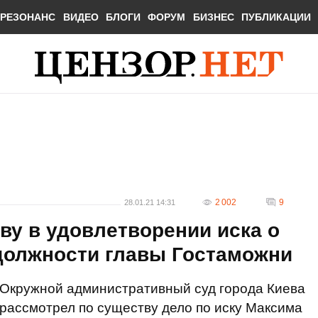
РЕЗОНАНС
ВИДЕО
БЛОГИ
ФОРУМ
БИЗНЕС
ПУБЛИКАЦИИ
2 002
9
28.01.21 14:31
у в удовлетворении иска о
 должности главы Гостаможни
Окружной административный суд города Киева
рассмотрел по существу дело по иску Максима