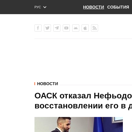
НОВОСТИ
СОБЫТИЯ
РУС
ENG
УКР
НОВОСТИ
ОАСК отказал Нефьодов
восстановлении его в