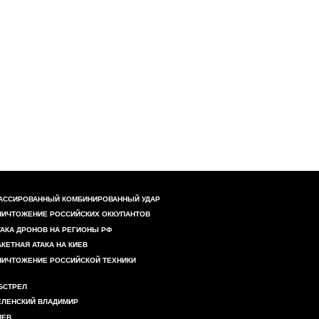
АССИРОВАННЫЙ КОМБИНИРОВАННЫЙ УДАР
НИЧТОЖЕНИЕ РОССИЙСКИХ ОККУПАНТОВ
ТАКА ДРОНОВ НА РЕГИОНЫ РФ
АКЕТНАЯ АТАКА НА КИЕВ
НИЧТОЖЕНИЕ РОССИЙСКОЙ ТЕХНИКИ
БСТРЕЛ
ЕЛЕНСКИЙ ВЛАДИМИР
ИЕВ