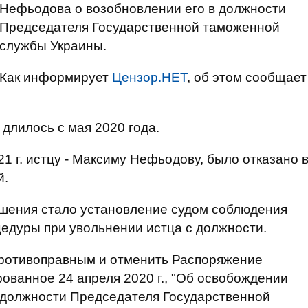
Нефьодова о возобновлении его в должности
Председателя Государственной таможенной
службы Украины.
Как информирует
Цензор.НЕТ
, об этом сообщает
длилось с мая 2020 года.
21 г. истцу - Максиму Нефьодову, было отказано 
й.
ешения стало установление судом соблюдения
едуры при увольнении истца с должности.
противоправным и отменить Распоряжение
ованное 24 апреля 2020 г., "Об освобождении
должности Председателя Государственной