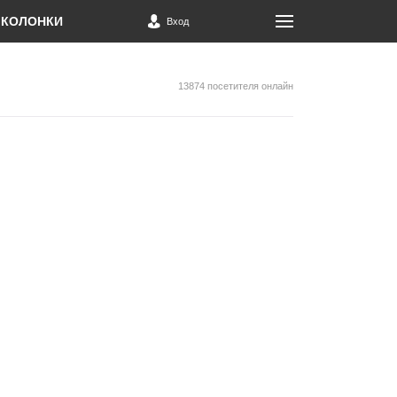
КОЛОНКИ
Вход
13874 посетителя онлайн