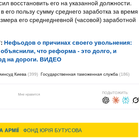
ил восстановить его на указанной должности.
в его пользу сумму среднего заработка за время
азмера его среднедневной (часовой) заработной
":
Нефьодов о причинах своего увольнения:
объяснили, что реформа - это долго, и
д на дороги. ВИДЕО
минсуд Киева
(399)
Государственная таможенная служба
(186)
ПОДЫТОЖИТЬ:
Мне нравится