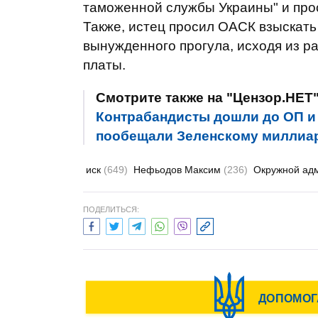
таможенной службы Украины" и прос
Также, истец просил ОАСК взыскать 
вынужденного прогула, исходя из р
платы.
Смотрите также на "Цензор.НЕТ
Контрабандисты дошли до ОП и 
пообещали Зеленскому миллиар
иск
(649)
Нефьодов Максим
(236)
Окружной ад
ПОДЕЛИТЬСЯ: