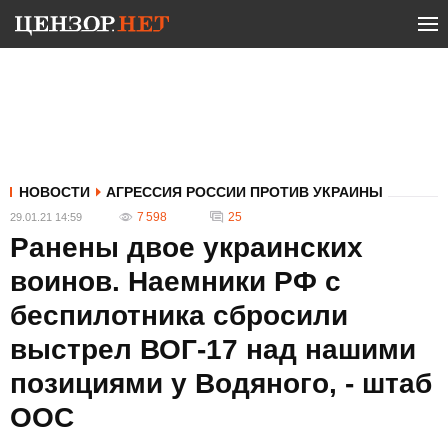
НОВОСТИ
АГРЕССИЯ РОССИИ ПРОТИВ УКРАИНЫ
7 598
25
29.01.21 14:59
Ранены двое украинских
воинов. Наемники РФ с
беспилотника сбросили
выстрел ВОГ-17 над нашими
позициями у Водяного, - штаб
ООС