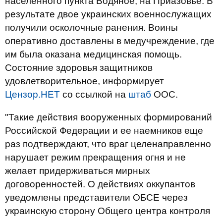
населенного пункта Водяное, на Приазовье. В
результате двое украинских военнослужащих
получили осколочные ранения. Воины
оперативно доставлены в медучреждение, где
им была оказана медицинская помощь.
Состояние здоровья защитников
удовлетворительное, информирует
Цензор.НЕТ
со ссылкой на
штаб
ООС.
"Такие действия вооруженных формирований
Российской Федерации и ее наемников еще
раз подтверждают, что враг целенаправленно
нарушает режим прекращения огня и не
желает придерживаться мирных
договоренностей. О действиях оккупантов
уведомлены представители ОБСЕ через
украинскую сторону Общего центра контроля