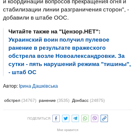
и координации вопросов прекращения огня и
стабилизации линии разграничения сторон", -
добавили в штабе ООС.
Читайте также на "Цензор.НЕТ":
Украинский воин получил пулевое
ранение в результате вражеского
обстрела возле Новоалександровки. За
сутки - пять нарушений режима "тишины",
- штаб ОС
Автор:
Ірина Дашківська
обстрел
(34767)
ранение
(3535)
Донбасс
(24875)
ПОДЕЛИТЬСЯ:
Мне нравится