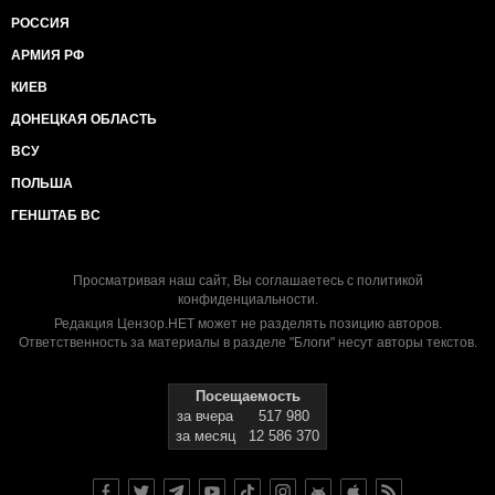
РОССИЯ
АРМИЯ РФ
КИЕВ
ДОНЕЦКАЯ ОБЛАСТЬ
ВСУ
ПОЛЬША
ГЕНШТАБ ВС
Просматривая наш сайт, Вы соглашаетесь с
политикой
конфиденциальности
.
Редакция Цензор.НЕТ может не разделять позицию авторов.
Ответственность за материалы в разделе "Блоги" несут авторы текстов.
Посещаемость
за вчера
517 980
за месяц
12 586 370