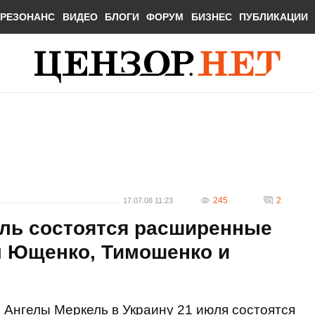
РЕЗОНАНС
ВИДЕО
БЛОГИ
ФОРУМ
БИЗНЕС
ПУБЛИКАЦИИ
245
2
17.07.08 11:23
ель состоятся расширенные
м Ющенко, Тимошенко и
 Ангелы Меркель в Украину 21 июля состоятся