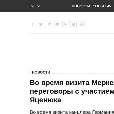
НОВОСТИ
СОБЫТИЯ
РУС
ENG
УКР
НОВОСТИ
Во время визита Мерк
переговоры с участие
Яценюка
Во время визита канцлера Германия