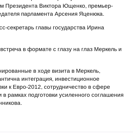
м Президента Виктора Ющенко, премьер-
дателя парламента Арсения Яценюка.
с-секретарь главы государства Ирина
встреча в формате с глазу на глаз Меркель и
ированные в ходе визита в Меркель,
антична интеграция, инвестиционное
вки к Евро-2012, сотрудничество в сфере
и в рамках подготовки усиленного соглашения
нникова.