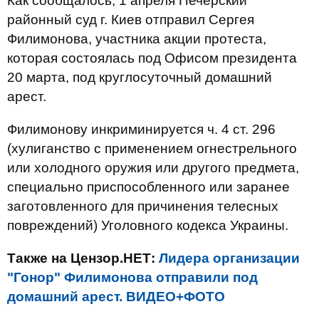
Как сообщалось, 1 апреля Печерский
районный суд г. Киев отправил Сергея
Филимонова, участника акции протеста,
которая состоялась под Офисом президента
20 марта, под круглосуточный домашний
арест.
Филимонову инкриминируется ч. 4 ст. 296
(хулиганство с применением огнестрельного
или холодного оружия или другого предмета,
специально приспособленного или заранее
заготовленного для причинения телесных
повреждений) Уголовного кодекса Украины.
Также на Цензор.НЕТ:
Лидера организации
"Гонор" Филимонова отправили под
домашний арест. ВИДЕО+ФОТО