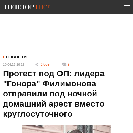
НОВОСТИ
1 869
9
28.04.21 16:19
Протест под ОП: лидера
"Гонора" Филимонова
отправили под ночной
домашний арест вместо
круглосуточного