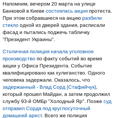
Напомним, вечером 20 марта на улице
Банковой в Киеве
состоялась акция
протеста.
При этом собравшиеся на акцию
разбили
стекло
одной из дверей здания, расписали
фасад и пытались поджечь табличку
"Президент Украины".
Столичная полиция начала уголовное
производство
по факту событий во время
акции у Офиса Президента. Событие
квалифицировано как хулиганство. Одного
человека задержали. Оказалось, что
задержанный - Влад Сорд (Стафийчук)
,
который прошел Майдан, а затем продолжил
службу 93-й ОМБр "Холодный Яр". Позже
суд
отправил Сорда под круглосуточный
домашний арест
. Всего же полиция