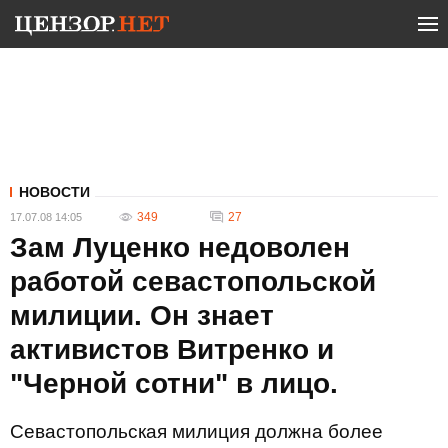
НОВОСТИ
349
27
17.07.08 14:05
Зам Луценко недоволен
работой севастопольской
милиции. Он знает
активистов Витренко и
"Черной сотни" в лицо.
Севастопольская милиция должна более