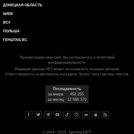
ДОНЕЦКАЯ ОБЛАСТЬ
КИЕВ
ВСУ
ПОЛЬША
ГЕНШТАБ ВС
Просматривая наш сайт, Вы соглашаетесь с
политикой
конфиденциальности
.
Редакция Цензор.НЕТ может не разделять позицию авторов.
Ответственность за материалы в разделе "Блоги" несут авторы текстов.
Посещаемость
за вчера
452 255
за месяц
12 586 370
© 2004—2026, "Цензор.НЕТ"