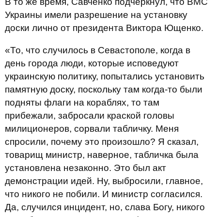
В то же время, Савченко подчеркнул, что ВМС
Украины имели разрешение на установку
доски лично от президента Виктора Ющенко.
«То, что случилось в Севастополе, когда в
день города люди, которые исповедуют
украинскую политику, попытались установить
памятную доску, поскольку там когда-то были
подняты флаги на кораблях, то там
прибежали, забросали краской головы
милиционеров, сорвали табличку. Меня
спросили, почему это произошло? Я сказал,
товарищ министр, наверное, табличка была
установлена незаконно. Это был акт
демонстрации идей. Ну, выбросили, главное,
что никого не побили. И министр согласился.
Да, случился инцидент, но, слава Богу, никого