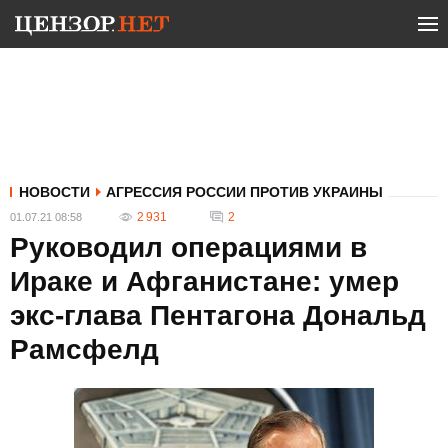
НОВОСТИ
АГРЕССИЯ РОССИИ ПРОТИВ УКРАИНЫ
2 931
2
01.07.21 08:58
Руководил операциями в
Ираке и Афганистане: умер
экс-глава Пентагона Дональд
Рамсфелд