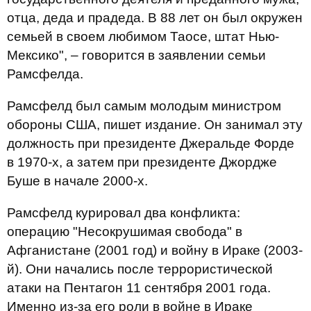
отца, деда и прадеда. В 88 лет он был окружен
семьей в своем любимом Таосе, штат Нью-
Мексико", – говорится в заявлении семьи
Рамсфелда.
Рамсфелд был самым молодым министром
обороны США, пишет издание. Он занимал эту
должность при президенте Джеральде Форде
в 1970-х, а затем при президенте Джордже
Буше в начале 2000-х.
Рамсфелд курировал два конфликта:
операцию "Несокрушимая свобода" в
Афганистане (2001 год) и войну в Ираке (2003-
й). Они начались после террористической
атаки на Пентагон 11 сентября 2001 года.
Именно из-за его роли в войне в Ираке