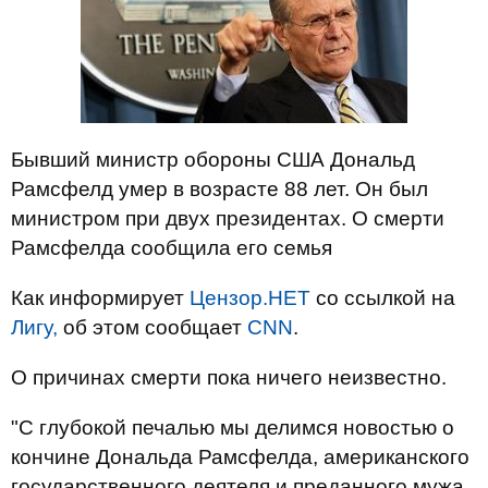
Бывший министр обороны США Дональд
Рамсфелд умер в возрасте 88 лет. Он был
министром при двух президентах. О смерти
Рамсфелда сообщила его семья
Как информирует
Цензор.НЕТ
со ссылкой на
Лигу,
об этом сообщает
CNN
.
О причинах смерти пока ничего неизвестно.
"С глубокой печалью мы делимся новостью о
кончине Дональда Рамсфелда, американского
государственного деятеля и преданного мужа,