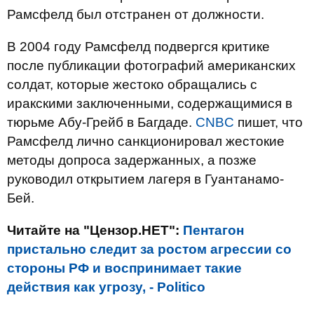
Рамсфелд был отстранен от должности.
В 2004 году Рамсфелд подвергся критике
после публикации фотографий американских
солдат, которые жестоко обращались с
иракскими заключенными, содержащимися в
тюрьме Абу-Грейб в Багдаде.
CNBC
пишет, что
Рамсфелд лично санкционировал жестокие
методы допроса задержанных, а позже
руководил открытием лагеря в Гуантанамо-
Бей.
Читайте на "Цензор.НЕТ":
Пентагон
пристально следит за ростом агрессии со
стороны РФ и воспринимает такие
действия как угрозу, - Politico