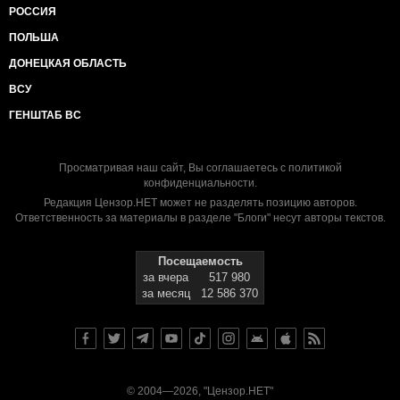
РОССИЯ
ПОЛЬША
ДОНЕЦКАЯ ОБЛАСТЬ
ВСУ
ГЕНШТАБ ВС
Просматривая наш сайт, Вы соглашаетесь с
политикой
конфиденциальности
.
Редакция Цензор.НЕТ может не разделять позицию авторов.
Ответственность за материалы в разделе "Блоги" несут авторы текстов.
Посещаемость
за вчера
517 980
за месяц
12 586 370
© 2004—2026, "Цензор.НЕТ"