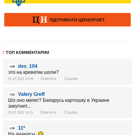
ТОП КОММЕНТАРИИ
des_104
+18
это на креветки шоли?
Ответить
Ссылка
01.07.2021 14:09
Valery Greff
+12
Шо оно мелет? Беларусь картошку в Украине
закупает...
Ответить
Ссылка
01.07.2021 14:11
11*
+10
На ананасы.