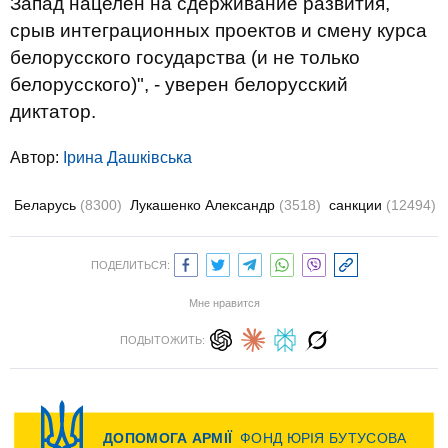
Запад нацелен на сдерживание развития,
срыв интеграционных проектов и смену курса
белорусского государства (и не только
белорусского)", - уверен белорусский
диктатор.
Автор:
Ірина Дашківська
Беларусь
(8300)
Лукашенко Александр
(3518)
санкции
(12494)
ПОДЕЛИТЬСЯ:
Мне нравится
ПОДЫТОЖИТЬ: