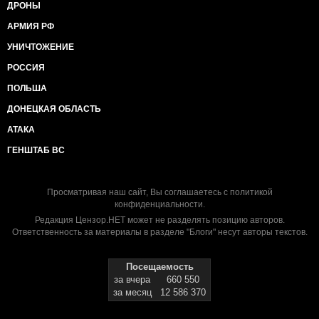
ДРОНЫ
АРМИЯ РФ
УНИЧТОЖЕНИЕ
РОССИЯ
ПОЛЬША
ДОНЕЦКАЯ ОБЛАСТЬ
АТАКА
ГЕНШТАБ ВС
Просматривая наш сайт, Вы соглашаетесь с
политикой
конфиденциальности
.
Редакция Цензор.НЕТ может не разделять позицию авторов.
Ответственность за материалы в разделе "Блоги" несут авторы текстов.
Посещаемость
за вчера
660 550
за месяц
12 586 370