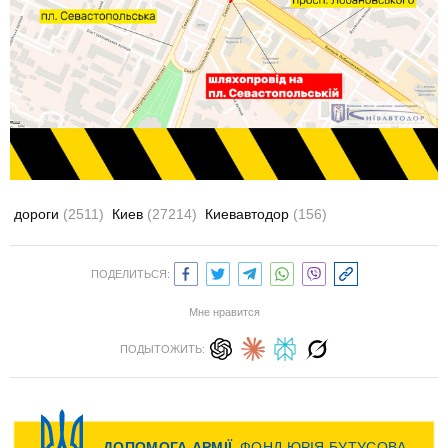
дороги
(2511)
Киев
(27214)
Киевавтодор
(156)
ПОДЕЛИТЬСЯ:
Мне нравится
ПОДЫТОЖИТЬ: