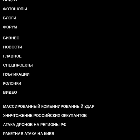
ВИДЕО
ФОТОШОПЫ
БЛОГИ
ФОРУМ
БИЗНЕС
НОВОСТИ
ГЛАВНОЕ
СПЕЦПРОЕКТЫ
ПУБЛИКАЦИИ
КОЛОНКИ
ВИДЕО
МАССИРОВАННЫЙ КОМБИНИРОВАННЫЙ УДАР
УНИЧТОЖЕНИЕ РОССИЙСКИХ ОККУПАНТОВ
АТАКА ДРОНОВ НА РЕГИОНЫ РФ
РАКЕТНАЯ АТАКА НА КИЕВ