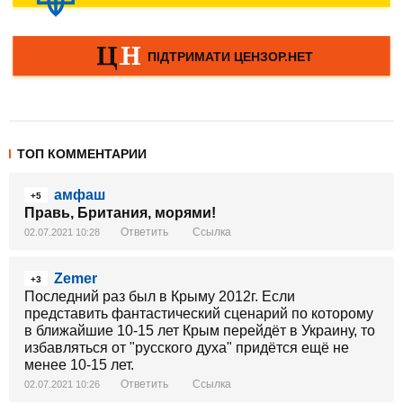
ТОП КОММЕНТАРИИ
амфаш
+5
Правь, Британия, морями!
Ответить
Ссылка
02.07.2021 10:28
Zemer
+3
Последний раз был в Крыму 2012г. Если
представить фантастический сценарий по которому
в ближайшие 10-15 лет Крым перейдёт в Украину, то
избавляться от "русского духа" придётся ещё не
менее 10-15 лет.
Ответить
Ссылка
02.07.2021 10:26