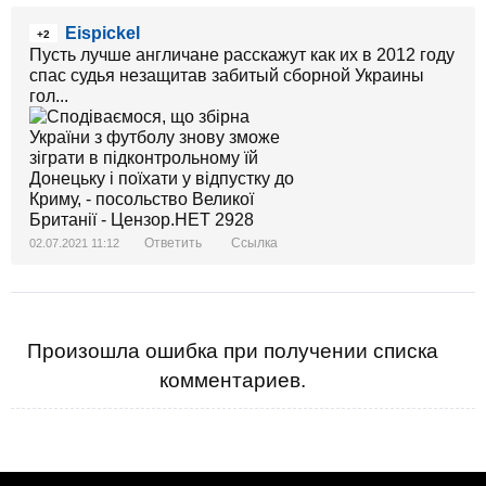
Eispickel
+2
Пусть лучше англичане расскажут как их в 2012 году
спас судья незащитав забитый сборной Украины
гол...
Ответить
Ссылка
02.07.2021 11:12
Произошла ошибка при получении списка
комментариев.