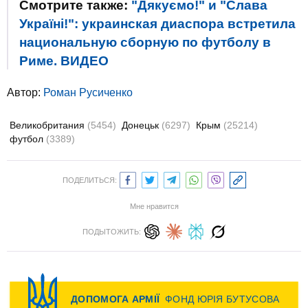
Смотрите также:
"Дякуємо!" и "Слава
Україні!": украинская диаспора встретила
национальную сборную по футболу в
Риме. ВИДЕО
Автор:
Роман Русиченко
Великобритания
(5454)
Донецьк
(6297)
Крым
(25214)
футбол
(3389)
ПОДЕЛИТЬСЯ:
Мне нравится
ПОДЫТОЖИТЬ: