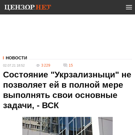
НОВОСТИ
3 229
15
02.07.21 18:52
Состояние "Укрзализныци" не
позволяет ей в полной мере
выполнять свои основные
задачи, - ВСК