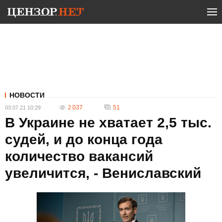
НОВОСТИ
2 037
51
03.07.21 10:29
В Украине не хватает 2,5 тыс.
судей, и до конца года
количество вакансий
увеличится, - Вениславский