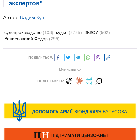
экспертов"
Автор:
Вадим Куц
судопроизводство
(103)
судья
(2725)
ВККСУ
(502)
Вениславский Федор
(299)
ПОДЕЛИТЬСЯ:
Мне нравится
ПОДЫТОЖИТЬ: