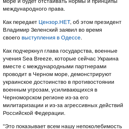
море и будет отстаивать нормы и принципы
международного права.
Как передает
Цензор.НЕТ
, об этом президент
Владимир Зеленский заявил во время
своего
выступления в Одессе
.
Как подчеркнул глава государства, военные
учения Sea Breeze, которые сейчас Украина
вместе с международными партнерами
проводит в Черном море, демонстрируют
украинское достоинство в противостоянии
военным угрозам, усиливающихся в
Черноморском регионе из-за его
милитаризации и из-за агрессивных действий
Российской Федерации.
"Это показывает всем нашу непоколебимость