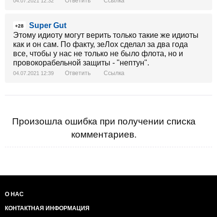
Ответить
Ссылка
04.07.2021 12:32
Super Gut
+28
Этому идиоту могут верить только такие же идиоты
как и он сам. По факту, зеЛох сделал за два года
все, чтобы у нас не только не было флота, но и
провокорабельной защиты - "нептун".
Ответить
Ссылка
04.07.2021 12:39
Произошла ошибка при получении списка
комментариев.
О НАС
КОНТАКТНАЯ ИНФОРМАЦИЯ