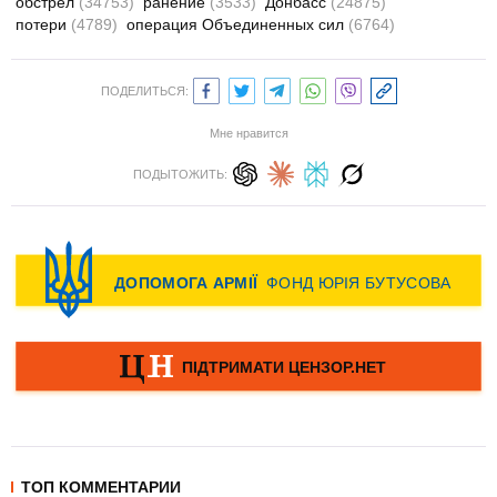
обстрел
(34753)
ранение
(3533)
Донбасс
(24875)
потери
(4789)
операция Объединенных сил
(6764)
ПОДЕЛИТЬСЯ:
Мне нравится
ПОДЫТОЖИТЬ:
ТОП КОММЕНТАРИИ