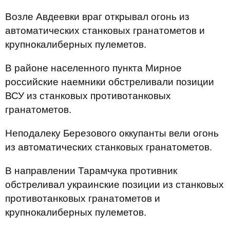
Возле Авдеевки враг открывал огонь из
автоматических станковых гранатометов и
крупнокалиберных пулеметов.
В районе населенного пункта Мирное
российские наемники обстреливали позиции
ВСУ из станковых противотанковых
гранатометов.
Неподалеку Березового оккупанты вели огонь
из автоматических станковых гранатометов.
В направлении Тарамчука противник
обстреливал украинские позиции из станковых
противотанковых гранатометов и
крупнокалиберных пулеметов.