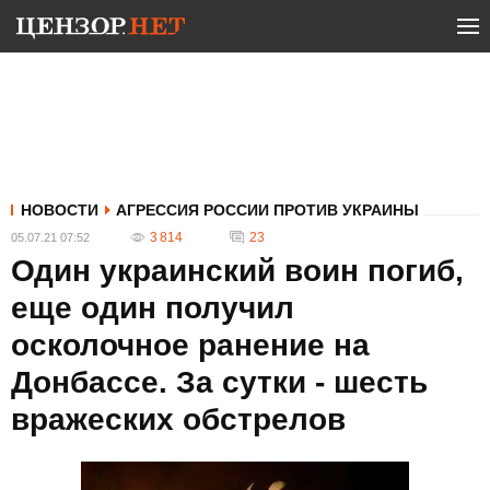
НОВОСТИ
АГРЕССИЯ РОССИИ ПРОТИВ УКРАИНЫ
3 814
23
05.07.21 07:52
Один украинский воин погиб,
еще один получил
осколочное ранение на
Донбассе. За сутки - шесть
вражеских обстрелов