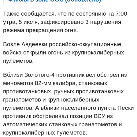
Также сообщается, что по состоянию на 7:00
утра, 5 июля, зафиксировано 3 нарушения
режима прекращения огня.
Возле Авдеевки российско-оккупационные
войска открыли огонь из крупнокалиберных
пулеметов.
Вблизи Золотого-4 противник вел обстрел из
минометов 82-мм калибра, станковых
противотанковых, ручных противотанковых
гранатометов и крупнокалиберных
пулеметов. А вблизи населенного пункта Пески
противник обстреливал позиции ВСУ из
автоматических станковых гранатометов и
крупнокалиберных пулеметов.