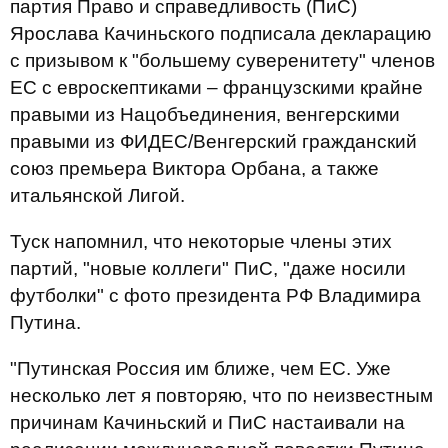
партия Право и справедливость (ПиС)
Ярослава Качиньского подписала декларацию
с призывом к "большему суверенитету" членов
ЕС с евроскептиками – французскими крайне
правыми из Нацобъединения, венгерскими
правыми из ФИДЕС/Венгерский гражданский
союз премьера Виктора Орбана, а также
итальянской Лигой.
Туск напомнил, что некоторые члены этих
партий, "новые коллеги" ПиС, "даже носили
футболки" с фото президента РФ Владимира
Путина.
"Путинская Россия им ближе, чем ЕС. Уже
несколько лет я повторяю, что по неизвестным
причинам Качиньский и ПиС настаивали на