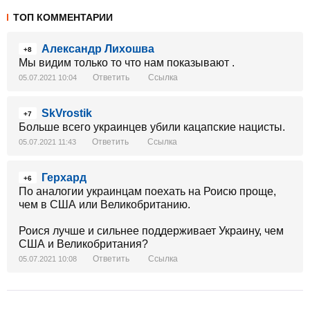
ТОП КОММЕНТАРИИ
Александр Лихошва
+8
Мы видим только то что нам показывают .
Ответить
Ссылка
05.07.2021 10:04
SkVrostik
+7
Больше всего украинцев убили кацапские нацисты.
Ответить
Ссылка
05.07.2021 11:43
Герхард
+6
По аналогии украинцам поехать на Роисю проще,
чем в США или Великобританию.
Роися лучше и сильнее поддерживает Украину, чем
США и Великобритания?
Ответить
Ссылка
05.07.2021 10:08