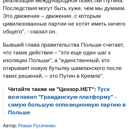
реализации международной повестки Путина.
Последствия могут быть хуже, чем мы думаем.
Это движение – движение, с которым
цивилизованные партии не хотят иметь ничего
общего", - сказал он.
Бывший глава правительства Польши считает,
что такие действия – "это еще один шаг к
изоляции Польши", а "единственный, кто
открывает новую бутылку шампанского после
таких решений, – это Путин в Кремле".
Читайте также на "Цензор.НЕТ":
Туск
возглавил "Гражданскую платформу" -
самую большую оппозиционную партию в
Польше
Автор:
Роман Русиченко