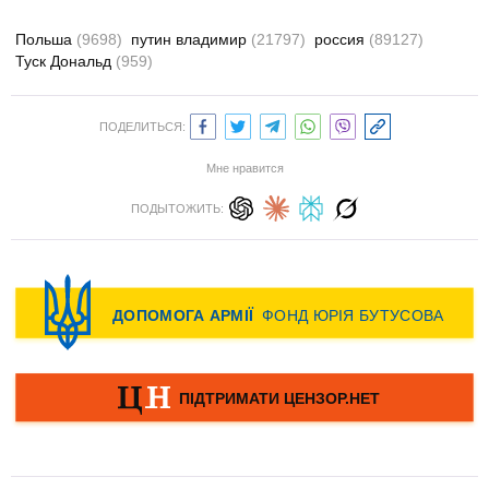
Польша
(9698)
путин владимир
(21797)
россия
(89127)
Туск Дональд
(959)
ПОДЕЛИТЬСЯ:
Мне нравится
ПОДЫТОЖИТЬ: