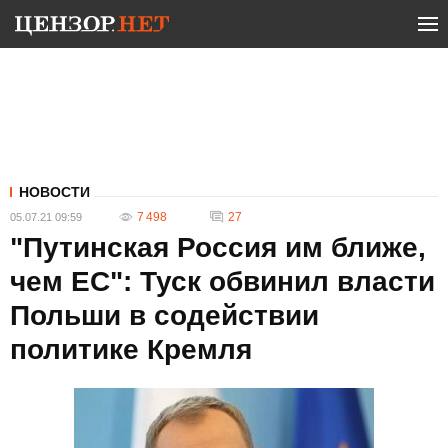
НОВОСТИ
7 498
27
05.07.21 09:59
"Путинская Россия им ближе,
чем ЕС": Туск обвинил власти
Польши в содействии
политике Кремля