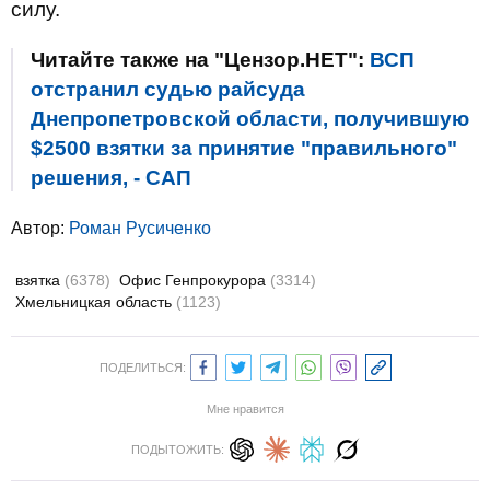
силу.
Читайте также на "Цензор.НЕТ":
ВСП
отстранил судью райсуда
Днепропетровской области, получившую
$2500 взятки за принятие "правильного"
решения, - САП
Автор:
Роман Русиченко
взятка
(6378)
Офис Генпрокурора
(3314)
Хмельницкая область
(1123)
ПОДЕЛИТЬСЯ:
Мне нравится
ПОДЫТОЖИТЬ: