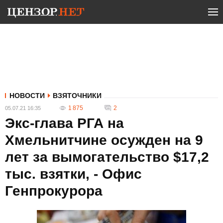
НОВОСТИ
ВЗЯТОЧНИКИ
1 875
2
05.07.21 16:35
Экс-глава РГА на
Хмельнитчине осужден на 9
лет за вымогательство $17,2
тыс. взятки, - Офис
Генпрокурора