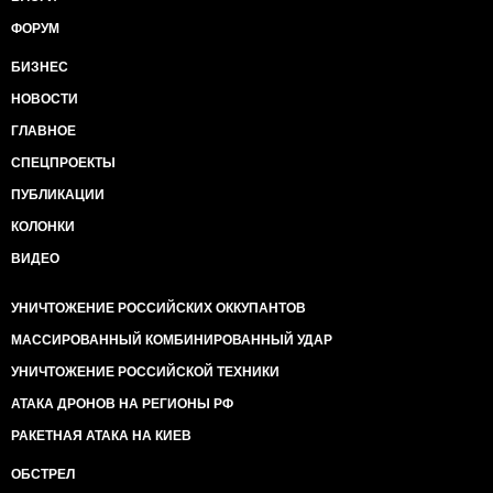
ФОРУМ
БИЗНЕС
НОВОСТИ
ГЛАВНОЕ
СПЕЦПРОЕКТЫ
ПУБЛИКАЦИИ
КОЛОНКИ
ВИДЕО
УНИЧТОЖЕНИЕ РОССИЙСКИХ ОККУПАНТОВ
МАССИРОВАННЫЙ КОМБИНИРОВАННЫЙ УДАР
УНИЧТОЖЕНИЕ РОССИЙСКОЙ ТЕХНИКИ
АТАКА ДРОНОВ НА РЕГИОНЫ РФ
РАКЕТНАЯ АТАКА НА КИЕВ
ОБСТРЕЛ