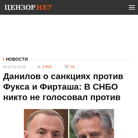
НОВОСТИ
2 664
29
05.07.21 23:33
Данилов о санкциях против
Фукса и Фирташа: В СНБО
никто не голосовал против