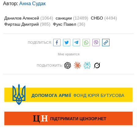
Автор:
Анна Судак
Данилов Алексей
(1064)
санкции
(12489)
СНБО
(4494)
Фирташ Дмитрий
(985)
Фукс Павел
(36)
ПОДЕЛИТЬСЯ:
Мне нравится
ПОДЫТОЖИТЬ: