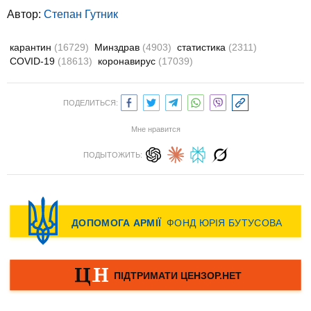
Автор:
Степан Гутник
карантин
(16729)
Минздрав
(4903)
статистика
(2311)
COVID-19
(18613)
коронавирус
(17039)
ПОДЕЛИТЬСЯ:
Мне нравится
ПОДЫТОЖИТЬ: