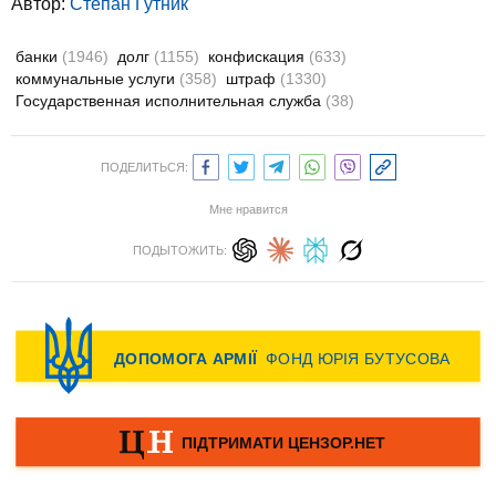
Автор:
Степан Гутник
банки
(1946)
долг
(1155)
конфискация
(633)
коммунальные услуги
(358)
штраф
(1330)
Государственная исполнительная служба
(38)
ПОДЕЛИТЬСЯ:
Мне нравится
ПОДЫТОЖИТЬ: