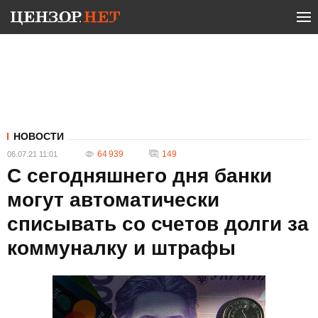
НОВОСТИ
64 939
149
06.07.21 11:01
С сегодняшнего дня банки
могут автоматически
списывать со счетов долги за
коммуналку и штрафы