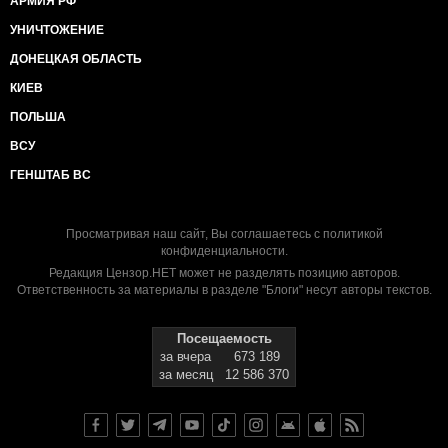
АРМИЯ РФ
УНИЧТОЖЕНИЕ
ДОНЕЦКАЯ ОБЛАСТЬ
КИЕВ
ПОЛЬША
ВСУ
ГЕНШТАБ ВС
Просматривая наш сайт, Вы соглашаетесь с
политикой
конфиденциальности
.
Редакция Цензор.НЕТ может не разделять позицию авторов.
Ответственность за материалы в разделе "Блоги" несут авторы текстов.
Посещаемость
за вчера
673 189
за месяц
12 586 370