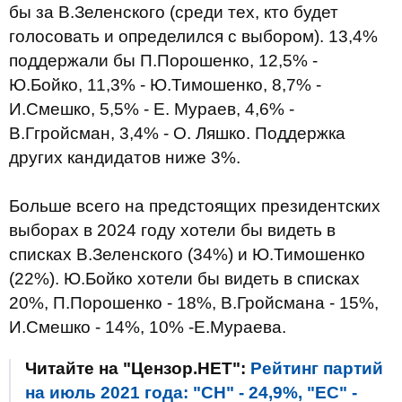
бы за В.Зеленского (среди тех, кто будет
голосовать и определился с выбором). 13,4%
поддержали бы П.Порошенко, 12,5% -
Ю.Бойко, 11,3% - Ю.Тимошенко, 8,7% -
И.Смешко, 5,5% - Е. Мураев, 4,6% -
В.Ггройсман, 3,4% - О. Ляшко. Поддержка
других кандидатов ниже 3%.
Больше всего на предстоящих президентских
выборах в 2024 году хотели бы видеть в
списках В.Зеленского (34%) и Ю.Тимошенко
(22%). Ю.Бойко хотели бы видеть в списках
20%, П.Порошенко - 18%, В.Гройсмана - 15%,
И.Смешко - 14%, 10% -Е.Мураева.
Читайте на "Цензор.НЕТ":
Рейтинг партий
на июль 2021 года: "СН" - 24,9%, "ЕС" -