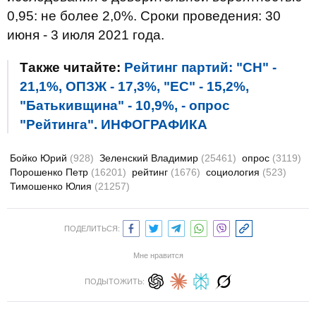
0,95: не более 2,0%. Сроки проведения: 30
июня - 3 июля 2021 года.
Также читайте:
Рейтинг партий: "СН" -
21,1%, ОПЗЖ - 17,3%, "ЕС" - 15,2%,
"Батькивщина" - 10,9%, - опрос
"Рейтинга". ИНФОГРАФИКА
Бойко Юрий
(928)
Зеленский Владимир
(25461)
опрос
(3119)
Порошенко Петр
(16201)
рейтинг
(1676)
социология
(523)
Тимошенко Юлия
(21257)
ПОДЕЛИТЬСЯ:
Мне нравится
ПОДЫТОЖИТЬ: