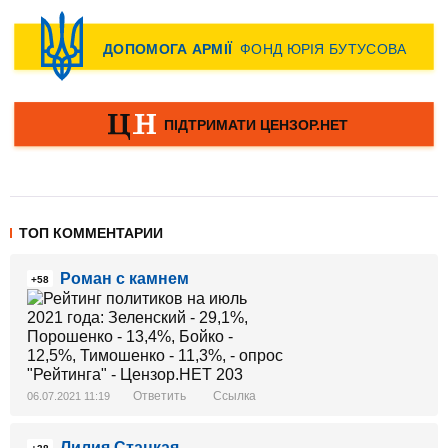
ТОП КОММЕНТАРИИ
Роман с камнем
+58
Ответить
Ссылка
06.07.2021 11:19
Лилия Стацкая