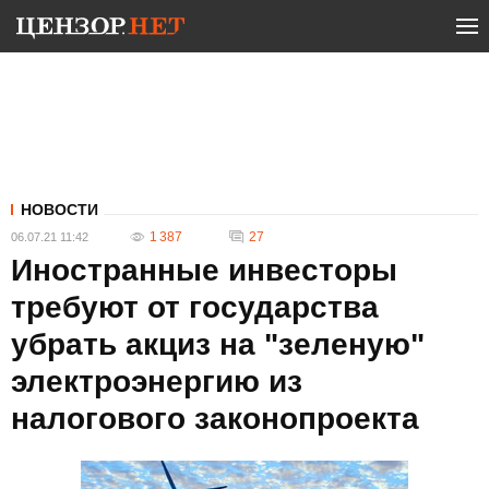
НОВОСТИ
1 387
27
06.07.21 11:42
Иностранные инвесторы
требуют от государства
убрать акциз на "зеленую"
электроэнергию из
налогового законопроекта