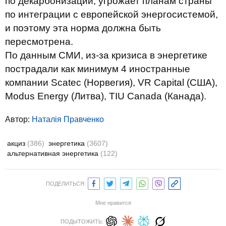
по декарбонизации, угрожает планам страны
по интеграции с европейской энергосистемой,
и поэтому эта норма должна быть
пересмотрена.
По данным СМИ, из-за кризиса в энергетике
пострадали как минимум 4 иностранные
компании Scatec (Норвегия), VR Capital (США),
Modus Energy (Литва), TIU Canada (Канада).
Автор:
Наталія Правченко
акциз
(386)
энергетика
(3607)
альтернативная энергетика
(122)
ПОДЕЛИТЬСЯ:
Мне нравится
ПОДЫТОЖИТЬ: