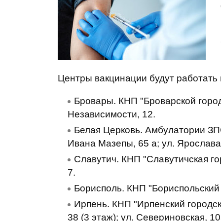
Центры вакцинации будут работать
Бровары. КНП "Броварской горо
Независимости, 12.
Белая Церковь. Амбулатории ЗПСМ
Ивана Мазепы, 65 а; ул. Ярослава
Славутич. КНП "Славутичская го
7.
Борисполь. КНП "Бориспольский 
Ирпень. КНП "Ирпенский городск
38 (3 этаж); ул. Севериновская, 10