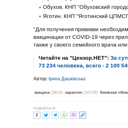
Обухов. КНП "Обуховский город
Яготин. КНП "Яготинский ЦПМСП"
"Для получения прививки необходим
вакцинации от COVID-19 через прил
также у своего семейного врача или 
Читайте на "Цензор.НЕТ":
За су
73 234 человека, всего - 2 100
Автор:
Ірина Дашківська
вакцина
(3814)
карантин
(16729)
Киевская обла
ПОДЕЛИТЬСЯ: