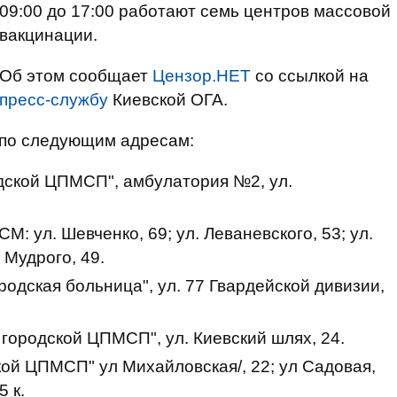
09:00 до 17:00 работают семь центров массовой
вакцинации.
Об этом сообщает
Цензор.НЕТ
со ссылкой на
пресс-службу
Киевской ОГА.
 по следующим адресам:
дской ЦПМСП", амбулатория №2, ул.
: ул. Шевченко, 69; ул. Леваневского, 53; ул.
 Мудрого, 49.
родская больница", ул. 77 Гвардейской дивизии,
городской ЦПМСП", ул. Киевский шлях, 24.
ой ЦПМСП" ул Михайловская/, 22; ул Садовая,
5 к.