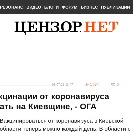
РЕЗОНАНС
ВИДЕО
БЛОГИ
ФОРУМ
БИЗНЕС
ПУБЛИКАЦИИ
1 074
0
06.07.21 11:47
кцинации от коронавируса
ать на Киевщине, - ОГА
Вакцинироваться от коронавируса в Киевской
области теперь можно каждый день. В области с