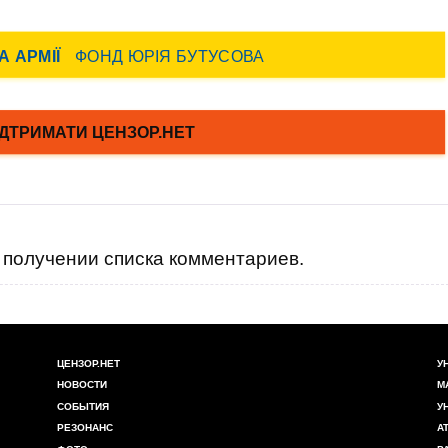
получении списка комментариев.
ЦЕНЗОР.НЕТ
У
НОВОСТИ
М
СОБЫТИЯ
У
РЕЗОНАНС
А