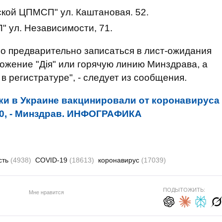
ской ЦПМСП" ул. Каштановая. 52.
 ул. Независимости, 71.
о предварительно записаться в лист-ожидания
ожение "Дія" или горячую линию Минздрава, а
в регистратуре", - следует из сообщения.
тки в Украине вакцинировали от коронавируса
 540, - Минздрав. ИНФОГРАФИКА
сть
(4938)
COVID-19
(18613)
коронавирус
(17039)
ПОДЫТОЖИТЬ:
Мне нравится