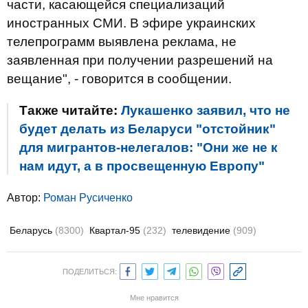
части, касающейся специализаций
иностранных СМИ. В эфире украинских
телепрограмм выявлена реклама, не
заявленная при получении разрешений на
вещание", - говорится в сообщении.
Также читайте:
Лукашенко заявил, что не
будет делать из Беларуси "отстойник"
для мигрантов-нелегалов: "Они же не к
нам идут, а в просвещенную Европу"
Автор:
Роман Русиченко
Беларусь
(8300)
Квартал-95
(232)
телевидение
(909)
ПОДЕЛИТЬСЯ:
Мне нравится