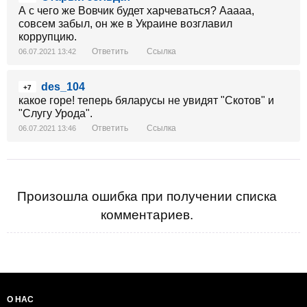
А с чего же Вовчик будет харчеваться? Ааааа,
совсем забыл, он же в Украине возглавил
коррупцию.
Ответить
Ссылка
06.07.2021 13:42
des_104
+7
какое горе! теперь бяларусы не увидят "Скотов" и
"Слугу Урода".
Ответить
Ссылка
06.07.2021 13:46
Произошла ошибка при получении списка
комментариев.
О НАС