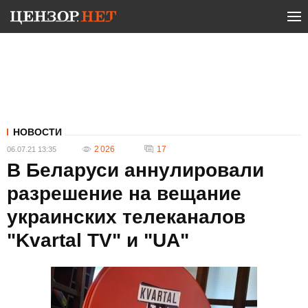
НОВОСТИ
2 026
17
06.07.21 13:35
В Беларуси аннулировали
разрешение на вещание
украинских телеканалов
"Kvartal TV" и "UA"