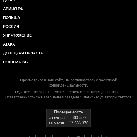
ДРОНЫ
АРМИЯ РФ
ПОЛЬША
РОССИЯ
УНИЧТОЖЕНИЕ
АТАКА
ДОНЕЦКАЯ ОБЛАСТЬ
ГЕНШТАБ ВС
Просматривая наш сайт, Вы соглашаетесь с
политикой
конфиденциальности
.
Редакция Цензор.НЕТ может не разделять позицию авторов.
Ответственность за материалы в разделе "Блоги" несут авторы текстов.
Посещаемость
за вчера
660 550
за месяц
12 586 370