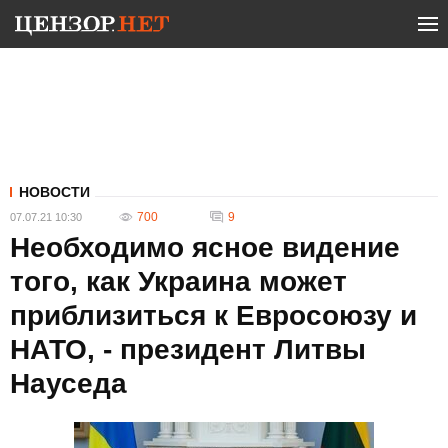
НОВОСТИ
700
9
07.07.21 10:30
Необходимо ясное видение
того, как Украина может
приблизиться к Евросоюзу и
НАТО, - президент Литвы
Науседа