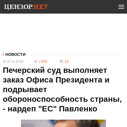
НОВОСТИ
2 436
15
07.07.21 12:50
Печерский суд выполняет
заказ Офиса Президента и
подрывает
обороноспособность страны,
- нардеп "ЕС" Павленко