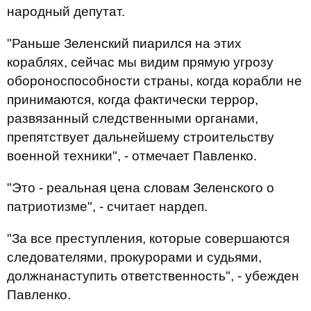
народный депутат.
"Раньше Зеленский пиарился на этих
кораблях, сейчас мы видим прямую угрозу
обороноспособности страны, когда корабли не
принимаются, когда фактически террор,
развязанный следственными органами,
препятствует дальнейшему строительству
военной техники", - отмечает Павленко.
"Это - реальная цена словам Зеленского о
патриотизме", - считает нардеп.
"За все преступления, которые совершаются
следователями, прокурорами и судьями,
должнанаступить ответственность", - убежден
Павленко.