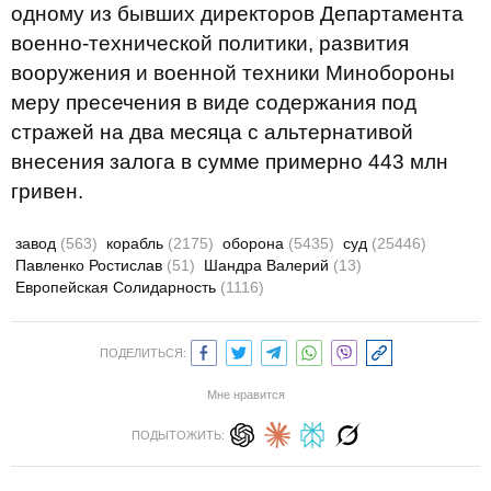
одному из бывших директоров Департамента
военно-технической политики, развития
вооружения и военной техники Минобороны
меру пресечения в виде содержания под
стражей на два месяца с альтернативой
внесения залога в сумме примерно 443 млн
гривен.
завод
(563)
корабль
(2175)
оборона
(5435)
суд
(25446)
Павленко Ростислав
(51)
Шандра Валерий
(13)
Европейская Солидарность
(1116)
ПОДЕЛИТЬСЯ:
Мне нравится
ПОДЫТОЖИТЬ: